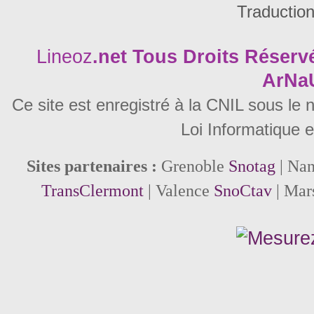
Traductio
Lineoz
.net
Tous Droits Réservé
ArNa
Ce site est enregistré à la CNIL sous le
Loi Informatique e
Sites partenaires :
Grenoble
Snotag
| Na
TransClermont
| Valence
SnoCtav
| Mar