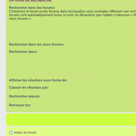
OPTIONS DE RECHERCHE
Rechercher dans les forums:
Choisissez le forum ou les forums dans le(s)quel(s) vous souhaitez effectuer une re
forums sont automatiquement inclus si vous ne désactivez pas l’option ci-dessous « 
sous-forums ».
Rechercher dans les sous-forums:
Rechercher dans:
Afficher les résultats sous forme de:
Classer les résultats par:
Rechercher depuis:
Renvoyer les:
Index du forum