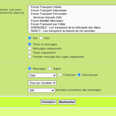
cherche. Les sous-
Rechercher dans les
Oui
Non
Titres et messages
Messages uniquement
Titres uniquement
Premier message des sujets uniquement
Messages
Sujets
Croissant
Décroissant
premiers caractères des messages