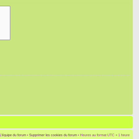
L’équipe du forum
•
Supprimer les cookies du forum
• Heures au format UTC + 1 heure