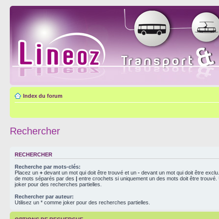
Index du forum
Rechercher
RECHERCHER
Recherche par mots-clés:
Placez un
+
devant un mot qui doit être trouvé et un
-
devant un mot qui doit être exclu
de mots séparés par des
|
entre crochets si uniquement un des mots doit être trouvé.
joker pour des recherches partielles.
Rechercher par auteur:
Utilisez un * comme joker pour des recherches partielles.