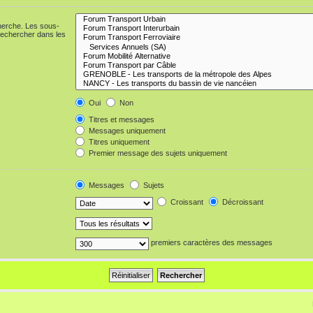
cherche. Les sous-
Rechercher dans les
Oui
Non
Titres et messages
Messages uniquement
Titres uniquement
Premier message des sujets uniquement
Messages
Sujets
Croissant
Décroissant
premiers caractères des messages