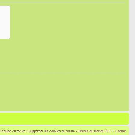
L’équipe du forum
•
Supprimer les cookies du forum
• Heures au format UTC + 1 heure