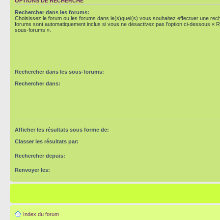
OPTIONS DE RECHERCHE
Rechercher dans les forums:
Choisissez le forum ou les forums dans le(s)quel(s) vous souhaitez effectuer une re
forums sont automatiquement inclus si vous ne désactivez pas l’option ci-dessous « 
sous-forums ».
Rechercher dans les sous-forums:
Rechercher dans:
Afficher les résultats sous forme de:
Classer les résultats par:
Rechercher depuis:
Renvoyer les:
Index du forum