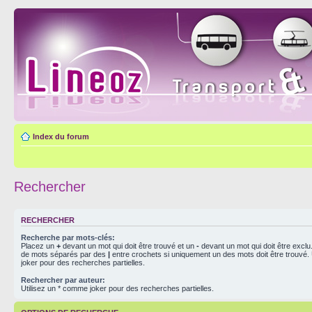
Index du forum
Rechercher
RECHERCHER
Recherche par mots-clés:
Placez un
+
devant un mot qui doit être trouvé et un
-
devant un mot qui doit être exclu
de mots séparés par des
|
entre crochets si uniquement un des mots doit être trouvé.
joker pour des recherches partielles.
Rechercher par auteur:
Utilisez un * comme joker pour des recherches partielles.