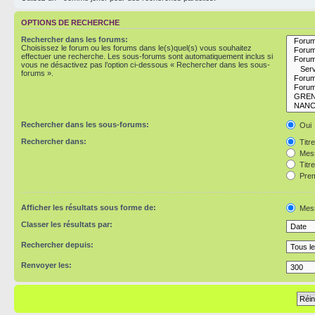
OPTIONS DE RECHERCHE
Rechercher dans les forums:
Choisissez le forum ou les forums dans le(s)quel(s) vous souhaitez
effectuer une recherche. Les sous-forums sont automatiquement inclus si
vous ne désactivez pas l’option ci-dessous « Rechercher dans les sous-
forums ».
Rechercher dans les sous-forums:
Oui
Rechercher dans:
Titr
Mess
Titr
Prem
Afficher les résultats sous forme de:
Mes
Classer les résultats par:
Rechercher depuis:
Renvoyer les: