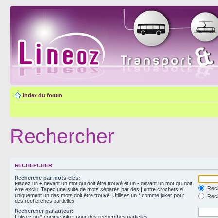
Index du forum
Rechercher
RECHERCHER
Recherche par mots-clés:
Placez un
+
devant un mot qui doit être trouvé et un
-
devant un mot qui doit
Rech
être exclu. Tapez une suite de mots séparés par des
|
entre crochets si
uniquement un des mots doit être trouvé. Utilisez un * comme joker pour
Rech
des recherches partielles.
Rechercher par auteur:
Utilisez un * comme joker pour des recherches partielles.