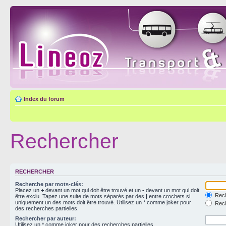
Index du forum
Rechercher
RECHERCHER
Recherche par mots-clés:
Placez un
+
devant un mot qui doit être trouvé et un
-
devant un mot qui doit
Rech
être exclu. Tapez une suite de mots séparés par des
|
entre crochets si
uniquement un des mots doit être trouvé. Utilisez un * comme joker pour
Rech
des recherches partielles.
Rechercher par auteur:
Utilisez un * comme joker pour des recherches partielles.