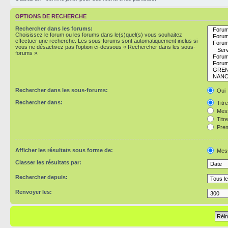
OPTIONS DE RECHERCHE
Rechercher dans les forums:
Choisissez le forum ou les forums dans le(s)quel(s) vous souhaitez
effectuer une recherche. Les sous-forums sont automatiquement inclus si
vous ne désactivez pas l’option ci-dessous « Rechercher dans les sous-
forums ».
Rechercher dans les sous-forums:
Oui
Rechercher dans:
Titr
Mess
Titr
Prem
Afficher les résultats sous forme de:
Mes
Classer les résultats par:
Rechercher depuis:
Renvoyer les: