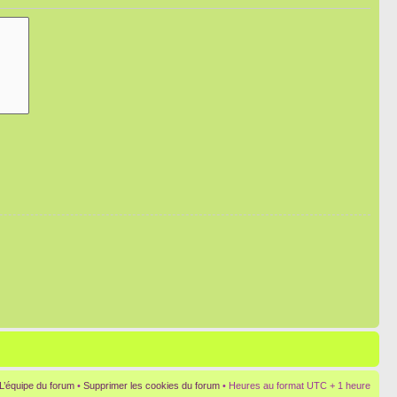
L’équipe du forum
•
Supprimer les cookies du forum
• Heures au format UTC + 1 heure