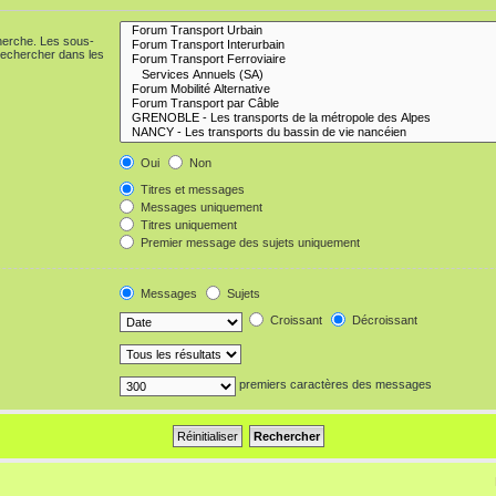
cherche. Les sous-
Rechercher dans les
Oui
Non
Titres et messages
Messages uniquement
Titres uniquement
Premier message des sujets uniquement
Messages
Sujets
Croissant
Décroissant
premiers caractères des messages