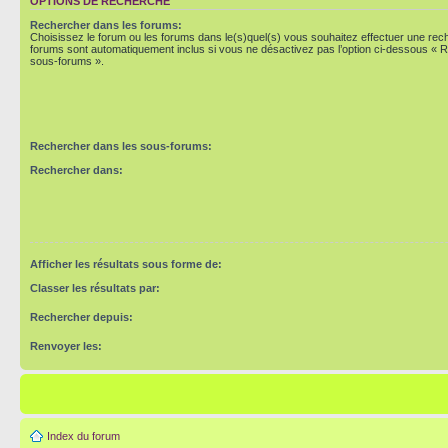
OPTIONS DE RECHERCHE
Rechercher dans les forums:
Choisissez le forum ou les forums dans le(s)quel(s) vous souhaitez effectuer une re
forums sont automatiquement inclus si vous ne désactivez pas l’option ci-dessous « 
sous-forums ».
Rechercher dans les sous-forums:
Rechercher dans:
Afficher les résultats sous forme de:
Classer les résultats par:
Rechercher depuis:
Renvoyer les:
Index du forum