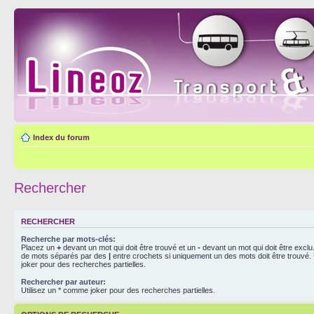
Index du forum
Rechercher
RECHERCHER
Recherche par mots-clés:
Placez un
+
devant un mot qui doit être trouvé et un
-
devant un mot qui doit être exclu
de mots séparés par des
|
entre crochets si uniquement un des mots doit être trouvé.
joker pour des recherches partielles.
Rechercher par auteur:
Utilisez un * comme joker pour des recherches partielles.