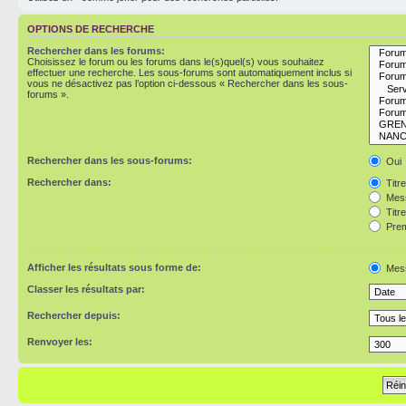
OPTIONS DE RECHERCHE
Rechercher dans les forums:
Choisissez le forum ou les forums dans le(s)quel(s) vous souhaitez
effectuer une recherche. Les sous-forums sont automatiquement inclus si
vous ne désactivez pas l’option ci-dessous « Rechercher dans les sous-
forums ».
Rechercher dans les sous-forums:
Oui
Rechercher dans:
Titr
Mess
Titr
Prem
Afficher les résultats sous forme de:
Mes
Classer les résultats par:
Rechercher depuis:
Renvoyer les: