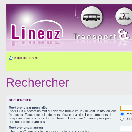
Index du forum
Rechercher
RECHERCHER
Recherche par mots-clés:
Placez un
+
devant un mot qui doit être trouvé et un
-
devant un mot qui doit
Rech
être exclu. Tapez une suite de mots séparés par des
|
entre crochets si
uniquement un des mots doit être trouvé. Utilisez un * comme joker pour
Rech
des recherches partielles.
Rechercher par auteur:
Utilisez un * comme joker pour des recherches partielles.