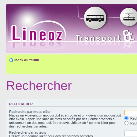
Index du forum
Rechercher
RECHERCHER
Recherche par mots-clés:
Placez un
+
devant un mot qui doit être trouvé et un
-
devant un mot qui doit
Rech
être exclu. Tapez une suite de mots séparés par des
|
entre crochets si
uniquement un des mots doit être trouvé. Utilisez un * comme joker pour
Rech
des recherches partielles.
Rechercher par auteur:
Utilisez un * comme joker pour des recherches partielles.