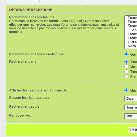
OPTIONS DE RECHERCHE
Rechercher dans les forums:
Choisissez le forum ou les forums dans le(s)quel(s) vous souhaitez
effectuer une recherche. Les sous-forums sont automatiquement inclus si
vous ne désactivez pas l’option ci-dessous « Rechercher dans les sous-
forums ».
Rechercher dans les sous-forums:
Oui
Rechercher dans:
Titr
Mess
Titr
Prem
Afficher les résultats sous forme de:
Mes
Classer les résultats par:
Rechercher depuis:
Renvoyer les: