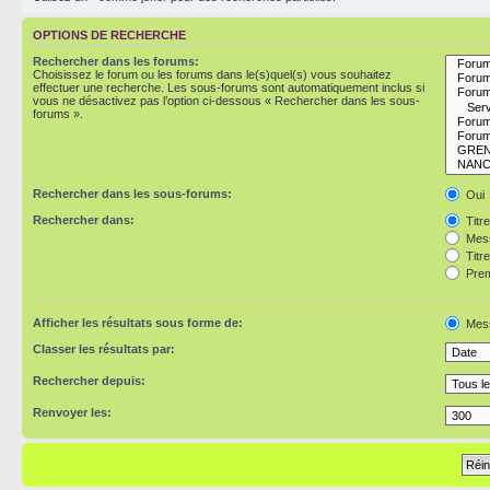
OPTIONS DE RECHERCHE
Rechercher dans les forums:
Choisissez le forum ou les forums dans le(s)quel(s) vous souhaitez
effectuer une recherche. Les sous-forums sont automatiquement inclus si
vous ne désactivez pas l’option ci-dessous « Rechercher dans les sous-
forums ».
Rechercher dans les sous-forums:
Oui
Rechercher dans:
Titr
Mess
Titr
Prem
Afficher les résultats sous forme de:
Mes
Classer les résultats par:
Rechercher depuis:
Renvoyer les: