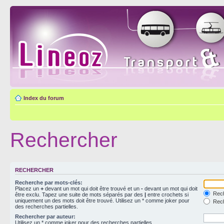
Index du forum
Rechercher
RECHERCHER
Recherche par mots-clés:
Placez un
+
devant un mot qui doit être trouvé et un
-
devant un mot qui doit
Rech
être exclu. Tapez une suite de mots séparés par des
|
entre crochets si
uniquement un des mots doit être trouvé. Utilisez un * comme joker pour
Rech
des recherches partielles.
Rechercher par auteur:
Utilisez un * comme joker pour des recherches partielles.