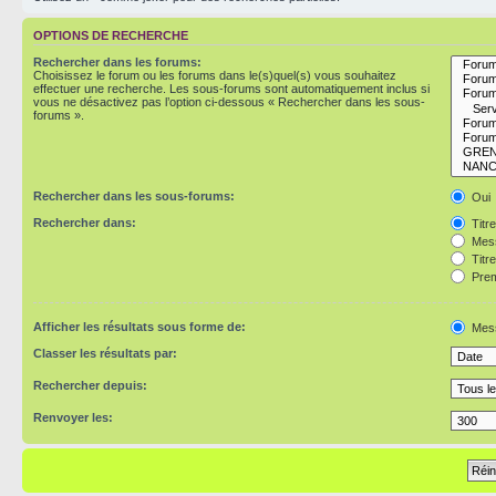
OPTIONS DE RECHERCHE
Rechercher dans les forums:
Choisissez le forum ou les forums dans le(s)quel(s) vous souhaitez
effectuer une recherche. Les sous-forums sont automatiquement inclus si
vous ne désactivez pas l’option ci-dessous « Rechercher dans les sous-
forums ».
Rechercher dans les sous-forums:
Oui
Rechercher dans:
Titr
Mess
Titr
Prem
Afficher les résultats sous forme de:
Mes
Classer les résultats par:
Rechercher depuis:
Renvoyer les: