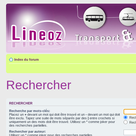
Index du forum
Rechercher
RECHERCHER
Recherche par mots-clés:
Placez un
+
devant un mot qui doit être trouvé et un
-
devant un mot qui doit
Rech
être exclu. Tapez une suite de mots séparés par des
|
entre crochets si
uniquement un des mots doit être trouvé. Utilisez un * comme joker pour
Rech
des recherches partielles.
Rechercher par auteur:
Utilisez un * comme joker pour des recherches partielles.