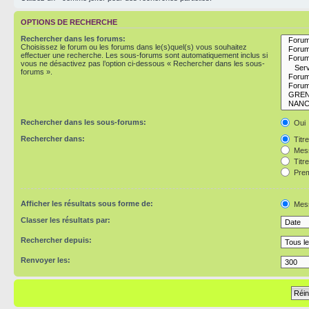
OPTIONS DE RECHERCHE
Rechercher dans les forums:
Choisissez le forum ou les forums dans le(s)quel(s) vous souhaitez
effectuer une recherche. Les sous-forums sont automatiquement inclus si
vous ne désactivez pas l’option ci-dessous « Rechercher dans les sous-
forums ».
Rechercher dans les sous-forums:
Oui
Rechercher dans:
Titr
Mess
Titr
Prem
Afficher les résultats sous forme de:
Mes
Classer les résultats par:
Rechercher depuis:
Renvoyer les: