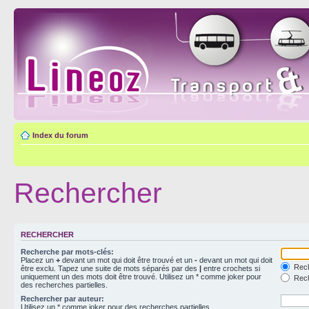
Index du forum
Rechercher
RECHERCHER
Recherche par mots-clés:
Placez un
+
devant un mot qui doit être trouvé et un
-
devant un mot qui doit
Rech
être exclu. Tapez une suite de mots séparés par des
|
entre crochets si
uniquement un des mots doit être trouvé. Utilisez un * comme joker pour
Rech
des recherches partielles.
Rechercher par auteur:
Utilisez un * comme joker pour des recherches partielles.