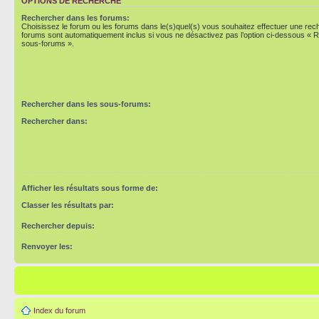
OPTIONS DE RECHERCHE
Rechercher dans les forums:
Choisissez le forum ou les forums dans le(s)quel(s) vous souhaitez effectuer une re
forums sont automatiquement inclus si vous ne désactivez pas l’option ci-dessous « 
sous-forums ».
Rechercher dans les sous-forums:
Rechercher dans:
Afficher les résultats sous forme de:
Classer les résultats par:
Rechercher depuis:
Renvoyer les:
Index du forum