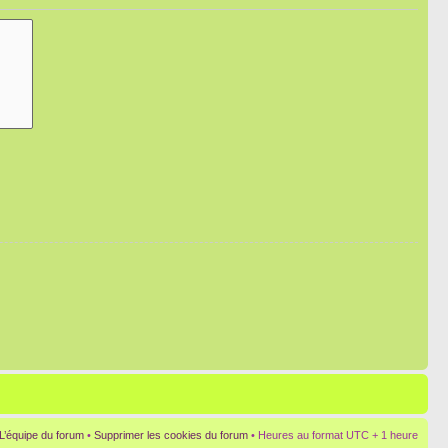
L’équipe du forum
•
Supprimer les cookies du forum
• Heures au format UTC + 1 heure