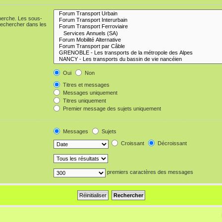
cherche. Les sous-
Rechercher dans les
Oui
Non
Titres et messages
Messages uniquement
Titres uniquement
Premier message des sujets uniquement
Messages
Sujets
Croissant
Décroissant
premiers caractères des messages