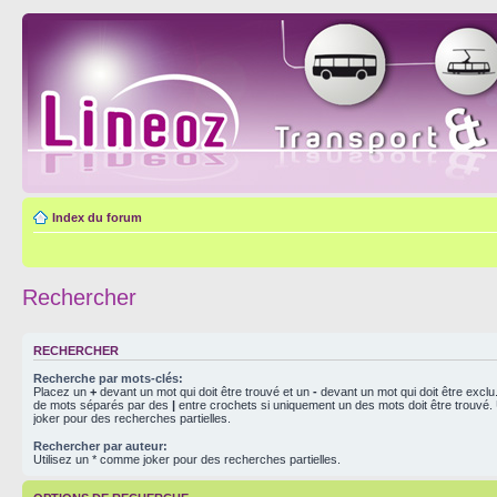
Index du forum
Rechercher
RECHERCHER
Recherche par mots-clés:
Placez un
+
devant un mot qui doit être trouvé et un
-
devant un mot qui doit être exclu
de mots séparés par des
|
entre crochets si uniquement un des mots doit être trouvé.
joker pour des recherches partielles.
Rechercher par auteur:
Utilisez un * comme joker pour des recherches partielles.