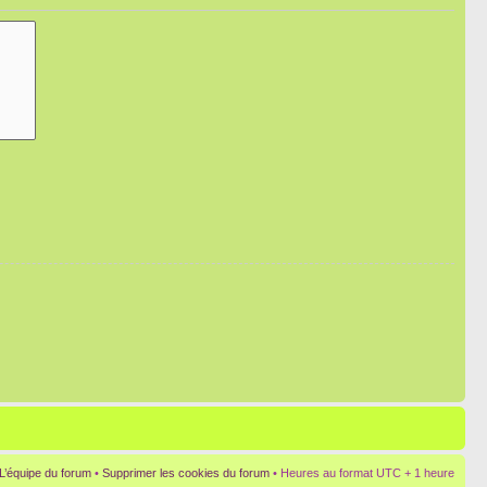
L’équipe du forum
•
Supprimer les cookies du forum
• Heures au format UTC + 1 heure