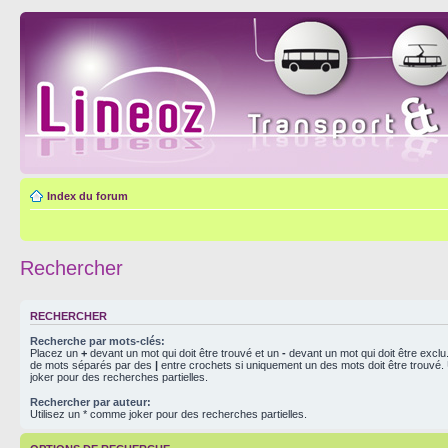
Index du forum
Rechercher
RECHERCHER
Recherche par mots-clés:
Placez un
+
devant un mot qui doit être trouvé et un
-
devant un mot qui doit être exclu
de mots séparés par des
|
entre crochets si uniquement un des mots doit être trouvé.
joker pour des recherches partielles.
Rechercher par auteur:
Utilisez un * comme joker pour des recherches partielles.