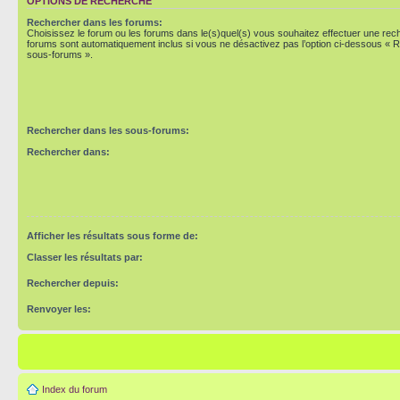
OPTIONS DE RECHERCHE
Rechercher dans les forums:
Choisissez le forum ou les forums dans le(s)quel(s) vous souhaitez effectuer une re
forums sont automatiquement inclus si vous ne désactivez pas l’option ci-dessous « 
sous-forums ».
Rechercher dans les sous-forums:
Rechercher dans:
Afficher les résultats sous forme de:
Classer les résultats par:
Rechercher depuis:
Renvoyer les:
Index du forum