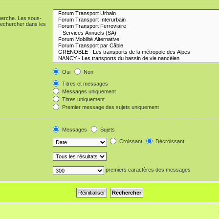
cherche. Les sous-
Rechercher dans les
Oui
Non
Titres et messages
Messages uniquement
Titres uniquement
Premier message des sujets uniquement
Messages
Sujets
Croissant
Décroissant
premiers caractères des messages