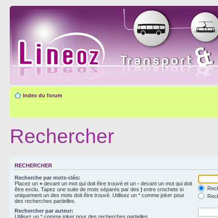
Index du forum
Rechercher
RECHERCHER
Recherche par mots-clés:
Placez un
+
devant un mot qui doit être trouvé et un
-
devant un mot qui doit
Rech
être exclu. Tapez une suite de mots séparés par des
|
entre crochets si
uniquement un des mots doit être trouvé. Utilisez un * comme joker pour
Rech
des recherches partielles.
Rechercher par auteur:
Utilisez un * comme joker pour des recherches partielles.