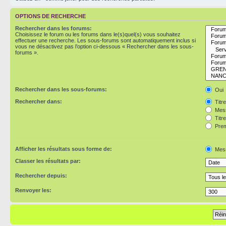
OPTIONS DE RECHERCHE
Rechercher dans les forums:
Choisissez le forum ou les forums dans le(s)quel(s) vous souhaitez
effectuer une recherche. Les sous-forums sont automatiquement inclus si
vous ne désactivez pas l’option ci-dessous « Rechercher dans les sous-
forums ».
Rechercher dans les sous-forums:
Oui
Rechercher dans:
Titr
Mess
Titr
Prem
Afficher les résultats sous forme de:
Mes
Classer les résultats par:
Rechercher depuis:
Renvoyer les: