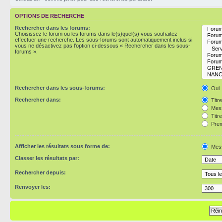
OPTIONS DE RECHERCHE
Rechercher dans les forums:
Choisissez le forum ou les forums dans le(s)quel(s) vous souhaitez
effectuer une recherche. Les sous-forums sont automatiquement inclus si
vous ne désactivez pas l’option ci-dessous « Rechercher dans les sous-
forums ».
Rechercher dans les sous-forums:
Oui
Rechercher dans:
Titr
Mess
Titr
Prem
Afficher les résultats sous forme de:
Mes
Classer les résultats par:
Rechercher depuis:
Renvoyer les: