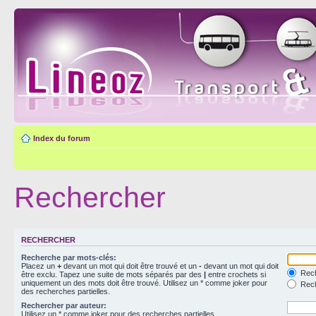
Index du forum
Rechercher
RECHERCHER
Recherche par mots-clés:
Placez un
+
devant un mot qui doit être trouvé et un
-
devant un mot qui doit
Rech
être exclu. Tapez une suite de mots séparés par des
|
entre crochets si
uniquement un des mots doit être trouvé. Utilisez un * comme joker pour
Rech
des recherches partielles.
Rechercher par auteur:
Utilisez un * comme joker pour des recherches partielles.