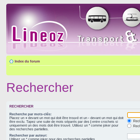
Index du forum
Rechercher
RECHERCHER
Recherche par mots-clés:
Placez un
+
devant un mot qui doit être trouvé et un
-
devant un mot qui doit
Rech
être exclu. Tapez une suite de mots séparés par des
|
entre crochets si
uniquement un des mots doit être trouvé. Utilisez un * comme joker pour
Rech
des recherches partielles.
Rechercher par auteur:
Utilisez un * comme joker pour des recherches partielles.