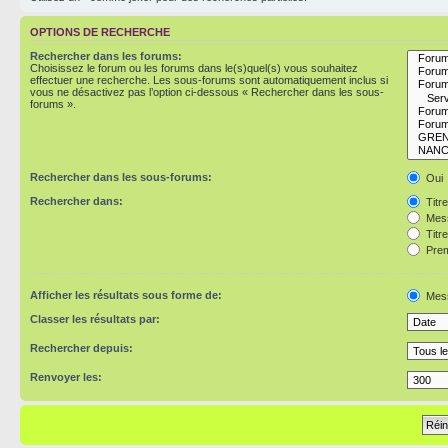
OPTIONS DE RECHERCHE
Rechercher dans les forums:
Choisissez le forum ou les forums dans le(s)quel(s) vous souhaitez
effectuer une recherche. Les sous-forums sont automatiquement inclus si
vous ne désactivez pas l’option ci-dessous « Rechercher dans les sous-
forums ».
Rechercher dans les sous-forums:
Oui
Rechercher dans:
Titr
Mess
Titr
Prem
Afficher les résultats sous forme de:
Mes
Classer les résultats par:
Rechercher depuis:
Renvoyer les: