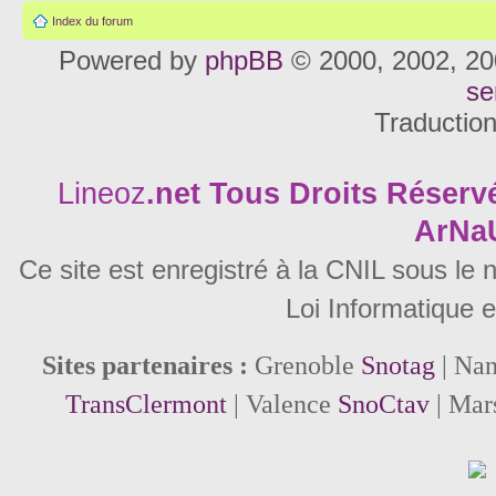
Index du forum
Powered by
phpBB
© 2000, 2002, 20
se
Traductio
Lineoz
.net
Tous Droits Réservé
ArNa
Ce site est enregistré à la CNIL sous le
Loi Informatique e
Sites partenaires :
Grenoble
Snotag
| Na
TransClermont
| Valence
SnoCtav
| Mar