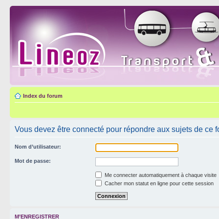
Index du forum
Vous devez être connecté pour répondre aux sujets de ce f
Nom d’utilisateur:
Mot de passe:
Me connecter automatiquement à chaque visite
Cacher mon statut en ligne pour cette session
M’ENREGISTRER