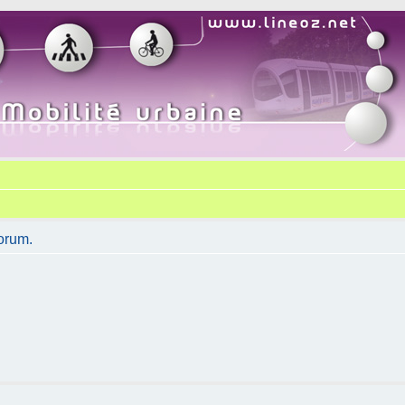
orum.