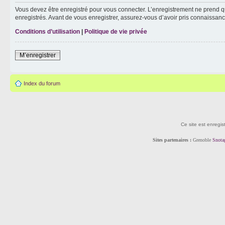
Vous devez être enregistré pour vous connecter. L’enregistrement ne prend q
enregistrés. Avant de vous enregistrer, assurez-vous d’avoir pris connaissance
Conditions d’utilisation
|
Politique de vie privée
M’enregistrer
Index du forum
Ce site est enregis
Sites partenaires :
Grenoble
Snota