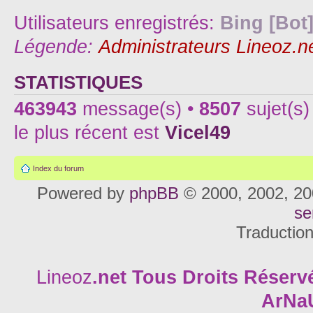
Utilisateurs enregistrés:
Bing [Bot
Légende:
Administrateurs Lineoz.n
STATISTIQUES
463943
message(s) •
8507
sujet(s)
le plus récent est
Vicel49
Index du forum
Powered by
phpBB
© 2000, 2002, 20
se
Traductio
Lineoz
.net
Tous Droits Réservé
ArNa