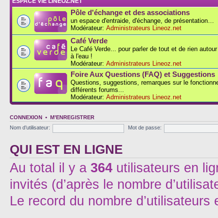
ESPACE VIE LINEOZ.NET
Pôle d'échange et des associations
un espace d'entraide, d'échange, de présentation…
Modérateur:
Administrateurs Lineoz.net
Café Verde
Le Café Verde... pour parler de tout et de rien autou
à l'eau !
Modérateur:
Administrateurs Lineoz.net
Foire Aux Questions (FAQ) et Suggestions
Questions, suggestions, remarques sur le fonction
différents forums...
Modérateur:
Administrateurs Lineoz.net
CONNEXION
•
M’ENREGISTRER
Nom d’utilisateur:
Mot de passe:
QUI EST EN LIGNE
Au total il y a
364
utilisateurs en lig
invités (d’après le nombre d’utilisa
Le record du nombre d’utilisateurs 