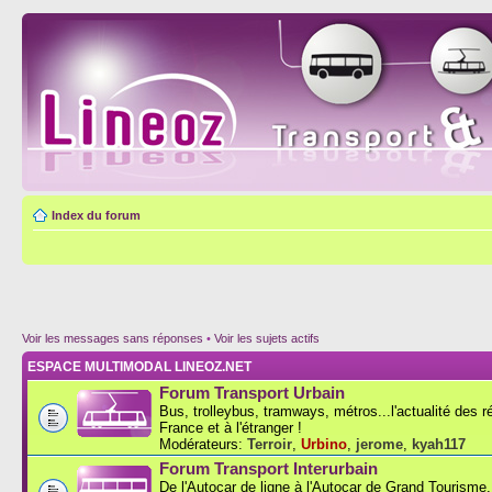
Index du forum
Voir les messages sans réponses
•
Voir les sujets actifs
ESPACE MULTIMODAL LINEOZ.NET
Forum Transport Urbain
Bus, trolleybus, tramways, métros...l'actualité des 
France et à l'étranger !
Modérateurs:
Terroir
,
Urbino
,
jerome
,
kyah117
Forum Transport Interurbain
De l'Autocar de ligne à l'Autocar de Grand Tourisme..