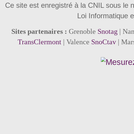
Ce site est enregistré à la CNIL sous le
Loi Informatique e
Sites partenaires :
Grenoble
Snotag
| Na
TransClermont
| Valence
SnoCtav
| Mar