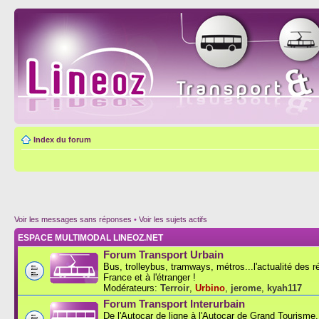
Index du forum
Voir les messages sans réponses
•
Voir les sujets actifs
ESPACE MULTIMODAL LINEOZ.NET
Forum Transport Urbain
Bus, trolleybus, tramways, métros...l'actualité des 
France et à l'étranger !
Modérateurs:
Terroir
,
Urbino
,
jerome
,
kyah117
Forum Transport Interurbain
De l'Autocar de ligne à l'Autocar de Grand Tourisme..