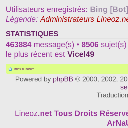
Utilisateurs enregistrés:
Bing [Bot
Légende:
Administrateurs Lineoz.n
STATISTIQUES
463884
message(s) •
8506
sujet(s)
le plus récent est
Vicel49
Index du forum
Powered by
phpBB
© 2000, 2002, 20
se
Traductio
Lineoz
.net
Tous Droits Réservé
ArNa