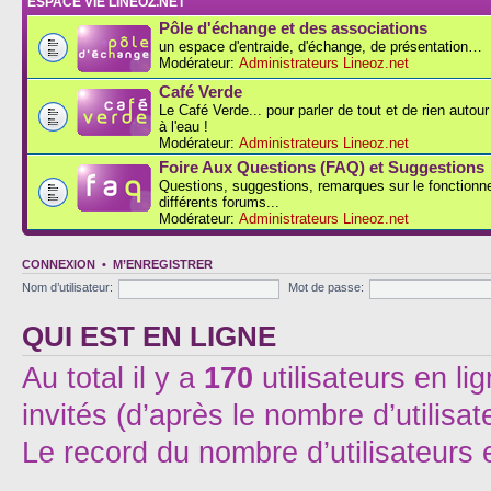
ESPACE VIE LINEOZ.NET
Pôle d'échange et des associations
un espace d'entraide, d'échange, de présentation…
Modérateur:
Administrateurs Lineoz.net
Café Verde
Le Café Verde... pour parler de tout et de rien autou
à l'eau !
Modérateur:
Administrateurs Lineoz.net
Foire Aux Questions (FAQ) et Suggestions
Questions, suggestions, remarques sur le fonction
différents forums...
Modérateur:
Administrateurs Lineoz.net
CONNEXION
•
M’ENREGISTRER
Nom d’utilisateur:
Mot de passe:
QUI EST EN LIGNE
Au total il y a
170
utilisateurs en lig
invités (d’après le nombre d’utilisa
Le record du nombre d’utilisateurs 