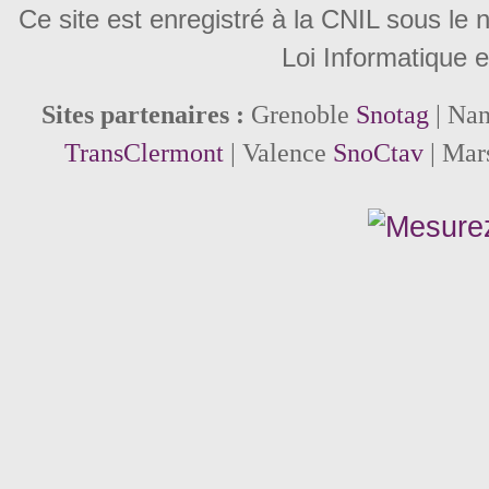
Ce site est enregistré à la CNIL sous le
Loi Informatique e
Sites partenaires :
Grenoble
Snotag
| Na
TransClermont
| Valence
SnoCtav
| Mar