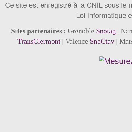
Ce site est enregistré à la CNIL sous le
Loi Informatique e
Sites partenaires :
Grenoble
Snotag
| Na
TransClermont
| Valence
SnoCtav
| Mar