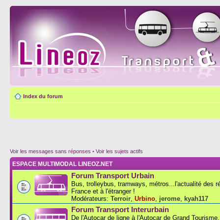
Index du forum
Voir les messages sans réponses
•
Voir les sujets actifs
ESPACE MULTIMODAL LINEOZ.NET
Forum Transport Urbain
Bus, trolleybus, tramways, métros...l'actualité des 
France et à l'étranger !
Modérateurs:
Terroir
,
Urbino
,
jerome
,
kyah117
Forum Transport Interurbain
De l'Autocar de ligne à l'Autocar de Grand Tourisme..