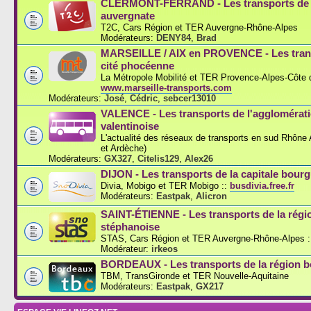
CLERMONT-FERRAND - Les transports de l
auvergnate
T2C, Cars Région et TER Auvergne-Rhône-Alpes
Modérateurs:
DENY84
,
Brad
MARSEILLE / AIX en PROVENCE - Les trans
cité phocéenne
La Métropole Mobilité et TER Provence-Alpes-Côte d
www.marseille-transports.com
Modérateurs:
José
,
Cédric
,
sebcer13010
VALENCE - Les transports de l'agglomérat
valentinoise
L'actualité des réseaux de transports en sud Rhône
et Ardèche)
Modérateurs:
GX327
,
Citelis129
,
Alex26
DIJON - Les transports de la capitale bou
Divia, Mobigo et TER Mobigo ::
busdivia.free.fr
Modérateurs:
Eastpak
,
Alicron
SAINT-ÉTIENNE - Les transports de la régi
stéphanoise
STAS, Cars Région et TER Auvergne-Rhône-Alpes :
Modérateur:
irkeos
BORDEAUX - Les transports de la région b
TBM, TransGironde et TER Nouvelle-Aquitaine
Modérateurs:
Eastpak
,
GX217