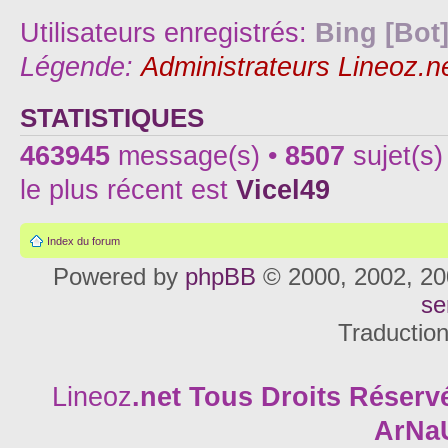
Utilisateurs enregistrés:
Bing [Bot
Légende:
Administrateurs Lineoz.n
STATISTIQUES
463945
message(s) •
8507
sujet(s)
le plus récent est
Vicel49
Index du forum
Powered by
phpBB
© 2000, 2002, 20
se
Traductio
Lineoz
.net
Tous Droits Réservé
ArNa