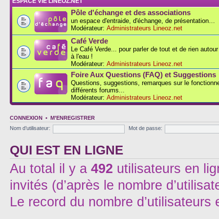
ESPACE VIE LINEOZ.NET
Pôle d'échange et des associations
un espace d'entraide, d'échange, de présentation…
Modérateur:
Administrateurs Lineoz.net
Café Verde
Le Café Verde... pour parler de tout et de rien autou
à l'eau !
Modérateur:
Administrateurs Lineoz.net
Foire Aux Questions (FAQ) et Suggestions
Questions, suggestions, remarques sur le fonction
différents forums...
Modérateur:
Administrateurs Lineoz.net
CONNEXION
•
M’ENREGISTRER
Nom d’utilisateur:
Mot de passe:
QUI EST EN LIGNE
Au total il y a
492
utilisateurs en lig
invités (d’après le nombre d’utilisa
Le record du nombre d’utilisateurs 