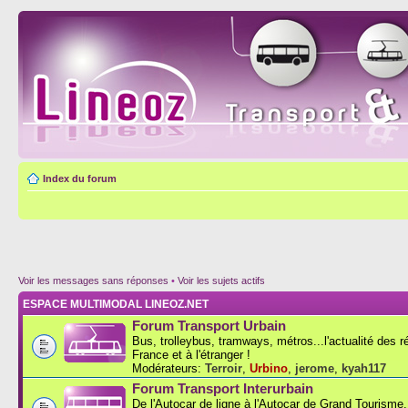
Index du forum
Voir les messages sans réponses
•
Voir les sujets actifs
ESPACE MULTIMODAL LINEOZ.NET
Forum Transport Urbain
Bus, trolleybus, tramways, métros...l'actualité des 
France et à l'étranger !
Modérateurs:
Terroir
,
Urbino
,
jerome
,
kyah117
Forum Transport Interurbain
De l'Autocar de ligne à l'Autocar de Grand Tourisme..