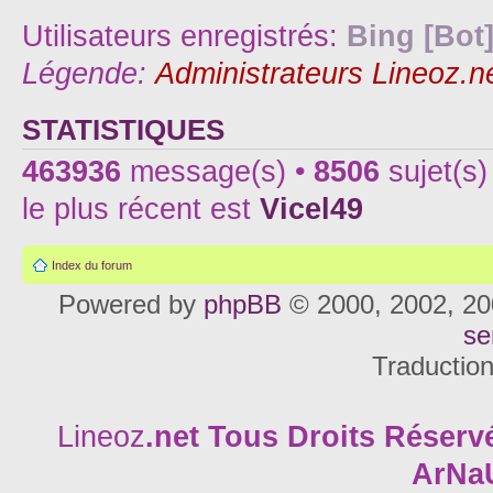
Utilisateurs enregistrés:
Bing [Bot
Légende:
Administrateurs Lineoz.n
STATISTIQUES
463936
message(s) •
8506
sujet(s)
le plus récent est
Vicel49
Index du forum
Powered by
phpBB
© 2000, 2002, 20
se
Traductio
Lineoz
.net
Tous Droits Réservé
ArNa