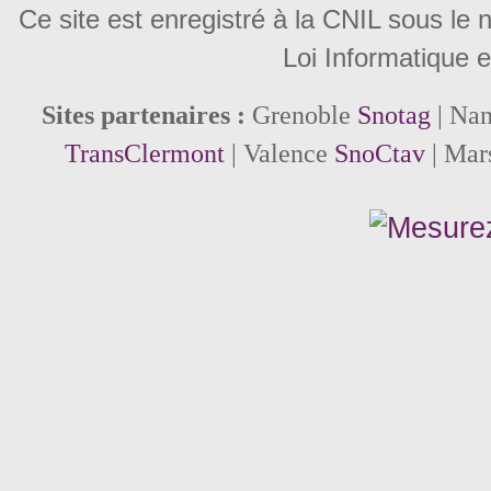
Ce site est enregistré à la CNIL sous le
Loi Informatique e
Sites partenaires :
Grenoble
Snotag
| Na
TransClermont
| Valence
SnoCtav
| Mar