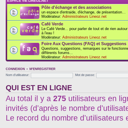
ESPACE VIE LINEOZ.NET
Pôle d'échange et des associations
un espace d'entraide, d'échange, de présentation…
Modérateur:
Administrateurs Lineoz.net
Café Verde
Le Café Verde... pour parler de tout et de rien autou
à l'eau !
Modérateur:
Administrateurs Lineoz.net
Foire Aux Questions (FAQ) et Suggestions
Questions, suggestions, remarques sur le fonction
différents forums...
Modérateur:
Administrateurs Lineoz.net
CONNEXION
•
M’ENREGISTRER
Nom d’utilisateur:
Mot de passe:
QUI EST EN LIGNE
Au total il y a
275
utilisateurs en lig
invités (d’après le nombre d’utilisa
Le record du nombre d’utilisateurs 