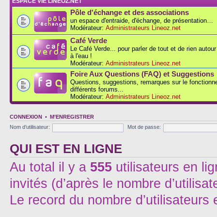
ESPACE VIE LINEOZ.NET
Pôle d'échange et des associations
un espace d'entraide, d'échange, de présentation…
Modérateur:
Administrateurs Lineoz.net
Café Verde
Le Café Verde... pour parler de tout et de rien autou
à l'eau !
Modérateur:
Administrateurs Lineoz.net
Foire Aux Questions (FAQ) et Suggestions
Questions, suggestions, remarques sur le fonction
différents forums...
Modérateur:
Administrateurs Lineoz.net
CONNEXION
•
M’ENREGISTRER
Nom d’utilisateur:
Mot de passe:
QUI EST EN LIGNE
Au total il y a
555
utilisateurs en lig
invités (d’après le nombre d’utilisa
Le record du nombre d’utilisateurs 