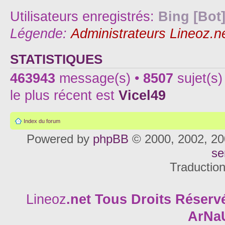
Utilisateurs enregistrés:
Bing [Bot
Légende:
Administrateurs Lineoz.n
STATISTIQUES
463943
message(s) •
8507
sujet(s)
le plus récent est
Vicel49
Index du forum
Powered by
phpBB
© 2000, 2002, 20
se
Traductio
Lineoz
.net
Tous Droits Réservé
ArNa