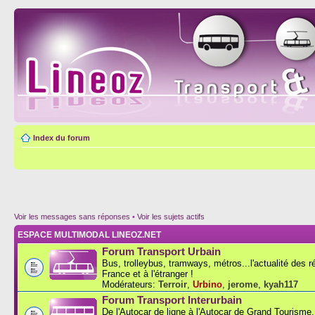
Index du forum
Voir les messages sans réponses
•
Voir les sujets actifs
ESPACE MULTIMODAL LINEOZ.NET
Forum Transport Urbain
Bus, trolleybus, tramways, métros...l'actualité des 
France et à l'étranger !
Modérateurs:
Terroir
,
Urbino
,
jerome
,
kyah117
Forum Transport Interurbain
De l'Autocar de ligne à l'Autocar de Grand Tourisme..