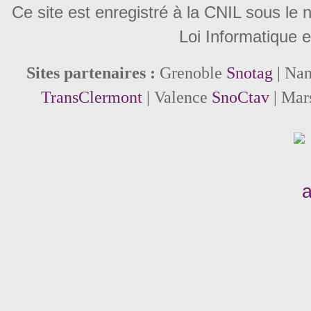
Ce site est enregistré à la CNIL sous le
Loi Informatique e
Sites partenaires :
Grenoble
Snotag
| Na
TransClermont
| Valence
SnoCtav
| Mar