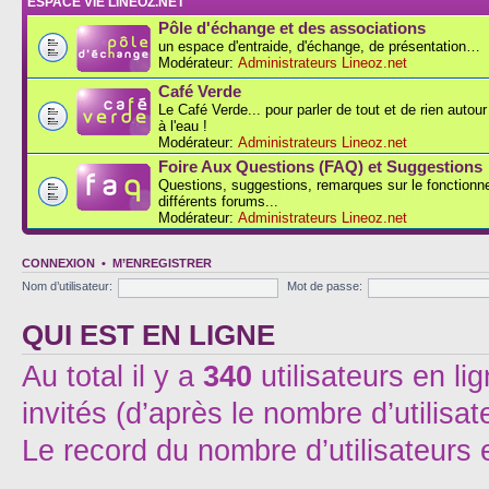
ESPACE VIE LINEOZ.NET
Pôle d'échange et des associations
un espace d'entraide, d'échange, de présentation…
Modérateur:
Administrateurs Lineoz.net
Café Verde
Le Café Verde... pour parler de tout et de rien autou
à l'eau !
Modérateur:
Administrateurs Lineoz.net
Foire Aux Questions (FAQ) et Suggestions
Questions, suggestions, remarques sur le fonction
différents forums...
Modérateur:
Administrateurs Lineoz.net
CONNEXION
•
M’ENREGISTRER
Nom d’utilisateur:
Mot de passe:
QUI EST EN LIGNE
Au total il y a
340
utilisateurs en lig
invités (d’après le nombre d’utilisa
Le record du nombre d’utilisateurs 