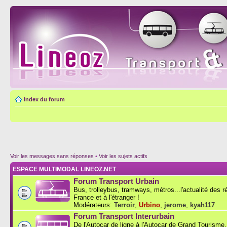
Index du forum
Voir les messages sans réponses
•
Voir les sujets actifs
ESPACE MULTIMODAL LINEOZ.NET
Forum Transport Urbain
Bus, trolleybus, tramways, métros...l'actualité des 
France et à l'étranger !
Modérateurs:
Terroir
,
Urbino
,
jerome
,
kyah117
Forum Transport Interurbain
De l'Autocar de ligne à l'Autocar de Grand Tourisme..