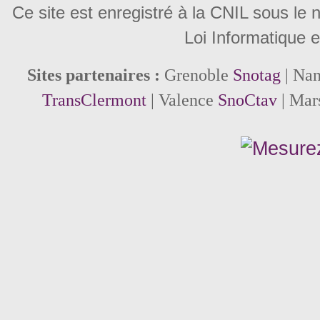
Ce site est enregistré à la CNIL sous le
Loi Informatique e
Sites partenaires :
Grenoble
Snotag
| Na
TransClermont
| Valence
SnoCtav
| Mar