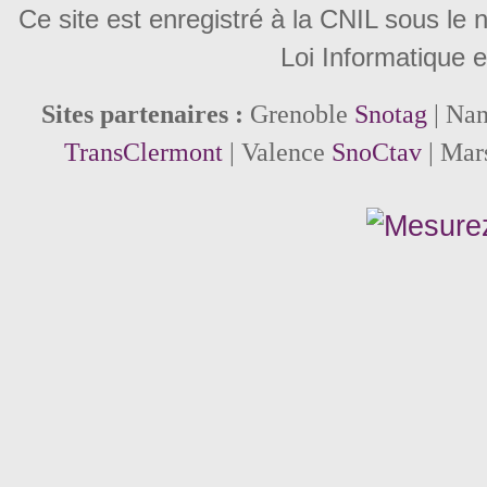
Ce site est enregistré à la CNIL sous le
Loi Informatique e
Sites partenaires :
Grenoble
Snotag
| Na
TransClermont
| Valence
SnoCtav
| Mar