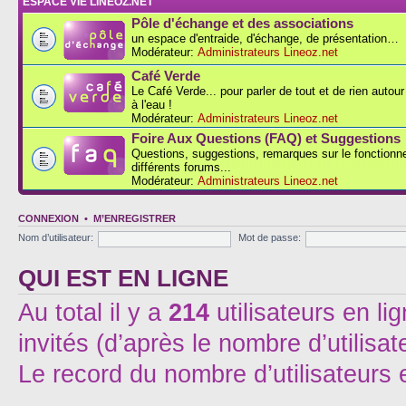
ESPACE VIE LINEOZ.NET
Pôle d'échange et des associations
un espace d'entraide, d'échange, de présentation…
Modérateur:
Administrateurs Lineoz.net
Café Verde
Le Café Verde... pour parler de tout et de rien autou
à l'eau !
Modérateur:
Administrateurs Lineoz.net
Foire Aux Questions (FAQ) et Suggestions
Questions, suggestions, remarques sur le fonction
différents forums...
Modérateur:
Administrateurs Lineoz.net
CONNEXION
•
M’ENREGISTRER
Nom d’utilisateur:
Mot de passe:
QUI EST EN LIGNE
Au total il y a
214
utilisateurs en lig
invités (d’après le nombre d’utilisa
Le record du nombre d’utilisateurs 