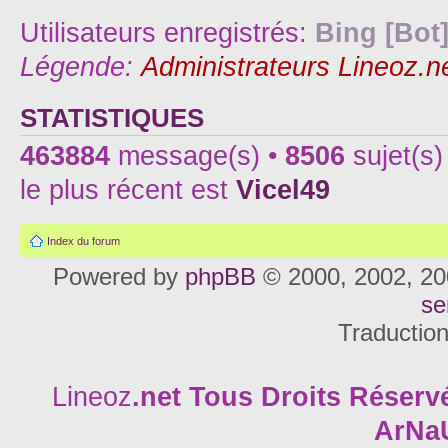
Utilisateurs enregistrés:
Bing [Bot
Légende:
Administrateurs Lineoz.n
STATISTIQUES
463884
message(s) •
8506
sujet(s)
le plus récent est
Vicel49
Index du forum
Powered by
phpBB
© 2000, 2002, 20
se
Traductio
Lineoz
.net
Tous Droits Réservé
ArNa