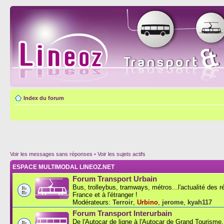
Index du forum
Voir les messages sans réponses
•
Voir les sujets actifs
ESPACE MULTIMODAL LINEOZ.NET
Forum Transport Urbain
Bus, trolleybus, tramways, métros...l'actualité des 
France et à l'étranger !
Modérateurs:
Terroir
,
Urbino
,
jerome
,
kyah117
Forum Transport Interurbain
De l'Autocar de ligne à l'Autocar de Grand Tourisme..