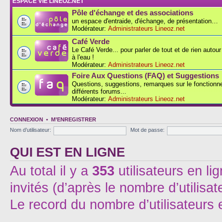
ESPACE VIE LINEOZ.NET
Pôle d'échange et des associations
un espace d'entraide, d'échange, de présentation…
Modérateur:
Administrateurs Lineoz.net
Café Verde
Le Café Verde... pour parler de tout et de rien autou
à l'eau !
Modérateur:
Administrateurs Lineoz.net
Foire Aux Questions (FAQ) et Suggestions
Questions, suggestions, remarques sur le fonction
différents forums...
Modérateur:
Administrateurs Lineoz.net
CONNEXION
•
M’ENREGISTRER
Nom d’utilisateur:
Mot de passe:
QUI EST EN LIGNE
Au total il y a
353
utilisateurs en lig
invités (d’après le nombre d’utilisa
Le record du nombre d’utilisateurs 