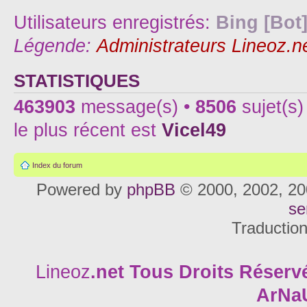
Utilisateurs enregistrés:
Bing [Bot
Légende:
Administrateurs Lineoz.n
STATISTIQUES
463903
message(s) •
8506
sujet(s)
le plus récent est
Vicel49
Index du forum
Powered by
phpBB
© 2000, 2002, 20
se
Traductio
Lineoz
.net
Tous Droits Réservé
ArNa