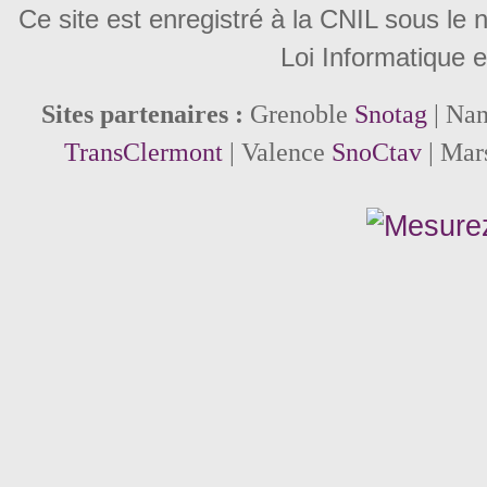
Ce site est enregistré à la CNIL sous le
Loi Informatique e
Sites partenaires :
Grenoble
Snotag
| Na
TransClermont
| Valence
SnoCtav
| Mar