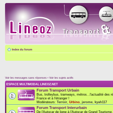
Index du forum
Voir les messages sans réponses
•
Voir les sujets actifs
ESPACE MULTIMODAL LINEOZ.NET
Forum Transport Urbain
Bus, trolleybus, tramways, métros...l'actualité des 
France et à l'étranger !
Modérateurs:
Terroir
,
Urbino
,
jerome
,
kyah117
Forum Transport Interurbain
De l'Autocar de ligne à l'Autocar de Grand Tourisme..