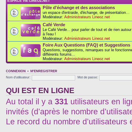
ESPACE VIE LINEOZ.NET
Pôle d'échange et des associations
un espace d'entraide, d'échange, de présentation…
Modérateur:
Administrateurs Lineoz.net
Café Verde
Le Café Verde... pour parler de tout et de rien autou
à l'eau !
Modérateur:
Administrateurs Lineoz.net
Foire Aux Questions (FAQ) et Suggestions
Questions, suggestions, remarques sur le fonction
différents forums...
Modérateur:
Administrateurs Lineoz.net
CONNEXION
•
M’ENREGISTRER
Nom d’utilisateur:
Mot de passe:
QUI EST EN LIGNE
Au total il y a
331
utilisateurs en lig
invités (d’après le nombre d’utilisa
Le record du nombre d’utilisateurs 