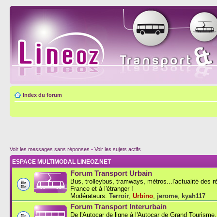
Index du forum
Voir les messages sans réponses
•
Voir les sujets actifs
ESPACE MULTIMODAL LINEOZ.NET
Forum Transport Urbain
Bus, trolleybus, tramways, métros...l'actualité des 
France et à l'étranger !
Modérateurs:
Terroir
,
Urbino
,
jerome
,
kyah117
Forum Transport Interurbain
De l'Autocar de ligne à l'Autocar de Grand Tourisme..