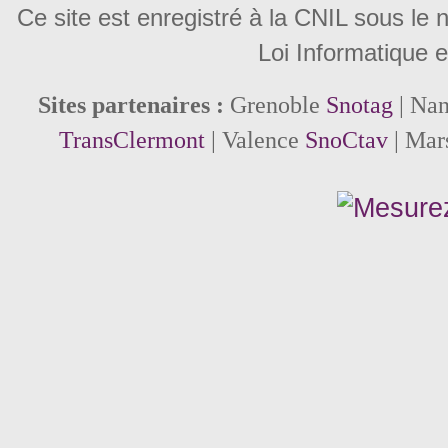
Ce site est enregistré à la CNIL sous le
Loi Informatique e
Sites partenaires :
Grenoble
Snotag
| Na
TransClermont
| Valence
SnoCtav
| Mar