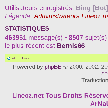
Utilisateurs enregistrés:
Bing [Bot
Légende:
Administrateurs Lineoz.n
STATISTIQUES
463961
message(s) •
8507
sujet(s)
le plus récent est
Bernis66
Index du forum
Powered by
phpBB
© 2000, 2002, 20
se
Traductio
Lineoz
.net
Tous Droits Réservé
ArNa