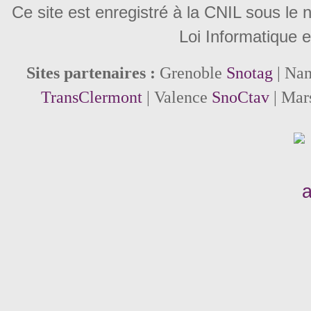
Ce site est enregistré à la CNIL sous le
Loi Informatique e
Sites partenaires :
Grenoble
Snotag
| Na
TransClermont
| Valence
SnoCtav
| Mar