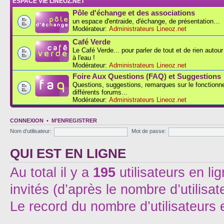
ESPACE VIE LINEOZ.NET
Pôle d'échange et des associations
un espace d'entraide, d'échange, de présentation…
Modérateur:
Administrateurs Lineoz.net
Café Verde
Le Café Verde... pour parler de tout et de rien autou
à l'eau !
Modérateur:
Administrateurs Lineoz.net
Foire Aux Questions (FAQ) et Suggestions
Questions, suggestions, remarques sur le fonction
différents forums...
Modérateur:
Administrateurs Lineoz.net
CONNEXION
•
M’ENREGISTRER
Nom d’utilisateur:
Mot de passe:
QUI EST EN LIGNE
Au total il y a
195
utilisateurs en lig
invités (d’après le nombre d’utilisa
Le record du nombre d’utilisateurs 