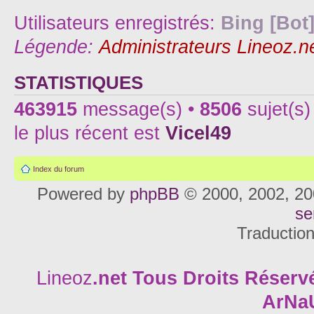
Utilisateurs enregistrés:
Bing [Bot
Légende:
Administrateurs Lineoz.n
STATISTIQUES
463915
message(s) •
8506
sujet(s)
le plus récent est
Vicel49
Index du forum
Powered by
phpBB
© 2000, 2002, 20
se
Traductio
Lineoz
.net
Tous Droits Réservé
ArNa