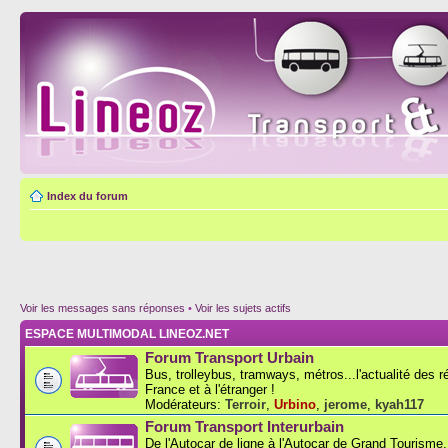
Index du forum
Voir les messages sans réponses
•
Voir les sujets actifs
ESPACE MULTIMODAL LINEOZ.NET
Forum Transport Urbain
Bus, trolleybus, tramways, métros...l'actualité des 
France et à l'étranger !
Modérateurs:
Terroir
,
Urbino
,
jerome
,
kyah117
Forum Transport Interurbain
De l'Autocar de ligne à l'Autocar de Grand Tourisme..