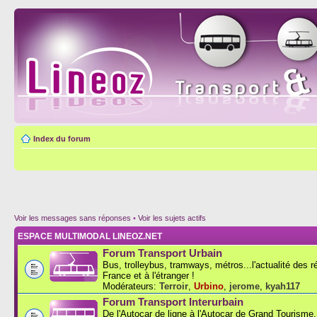
Index du forum
Voir les messages sans réponses
•
Voir les sujets actifs
ESPACE MULTIMODAL LINEOZ.NET
Forum Transport Urbain
Bus, trolleybus, tramways, métros...l'actualité des 
France et à l'étranger !
Modérateurs:
Terroir
,
Urbino
,
jerome
,
kyah117
Forum Transport Interurbain
De l'Autocar de ligne à l'Autocar de Grand Tourisme..