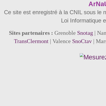
ArNa
Ce site est enregistré à la CNIL sous le
Loi Informatique e
Sites partenaires :
Grenoble
Snotag
| Na
TransClermont
| Valence
SnoCtav
| Mar