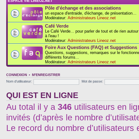
ESPACE VIE LINEOZ.NET
Pôle d'échange et des associations
un espace d'entraide, d'échange, de présentation…
Modérateur:
Administrateurs Lineoz.net
Café Verde
Le Café Verde... pour parler de tout et de rien autou
à l'eau !
Modérateur:
Administrateurs Lineoz.net
Foire Aux Questions (FAQ) et Suggestions
Questions, suggestions, remarques sur le fonction
différents forums...
Modérateur:
Administrateurs Lineoz.net
CONNEXION
•
M’ENREGISTRER
Nom d’utilisateur:
Mot de passe:
QUI EST EN LIGNE
Au total il y a
346
utilisateurs en lig
invités (d’après le nombre d’utilisa
Le record du nombre d’utilisateurs 