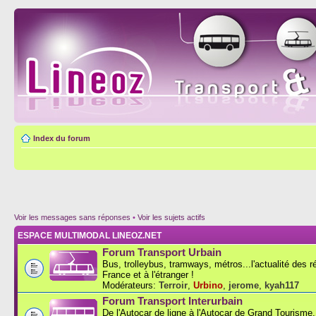
Index du forum
Voir les messages sans réponses
•
Voir les sujets actifs
ESPACE MULTIMODAL LINEOZ.NET
Forum Transport Urbain
Bus, trolleybus, tramways, métros...l'actualité des 
France et à l'étranger !
Modérateurs:
Terroir
,
Urbino
,
jerome
,
kyah117
Forum Transport Interurbain
De l'Autocar de ligne à l'Autocar de Grand Tourisme..