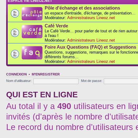
ESPACE VIE LINEOZ.NET
Pôle d'échange et des associations
un espace d'entraide, d'échange, de présentation…
Modérateur:
Administrateurs Lineoz.net
Café Verde
Le Café Verde... pour parler de tout et de rien autou
à l'eau !
Modérateur:
Administrateurs Lineoz.net
Foire Aux Questions (FAQ) et Suggestions
Questions, suggestions, remarques sur le fonction
différents forums...
Modérateur:
Administrateurs Lineoz.net
CONNEXION
•
M’ENREGISTRER
Nom d’utilisateur:
Mot de passe:
QUI EST EN LIGNE
Au total il y a
490
utilisateurs en lig
invités (d’après le nombre d’utilisa
Le record du nombre d’utilisateurs 