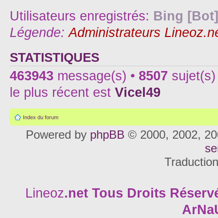
Utilisateurs enregistrés:
Bing [Bot
Légende:
Administrateurs Lineoz.n
STATISTIQUES
463943
message(s) •
8507
sujet(s)
le plus récent est
Vicel49
Index du forum
Powered by
phpBB
© 2000, 2002, 20
se
Traductio
Lineoz
.net
Tous Droits Réservé
ArNa