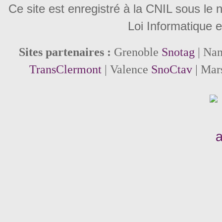
Ce site est enregistré à la CNIL sous le
Loi Informatique e
Sites partenaires :
Grenoble
Snotag
| Na
TransClermont
| Valence
SnoCtav
| Mar