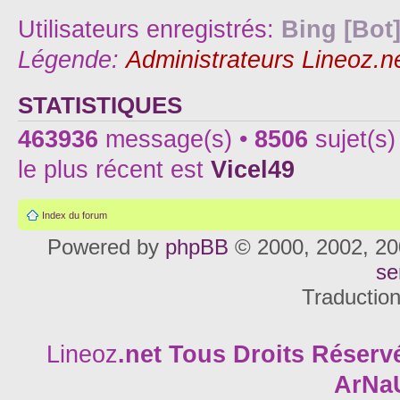
Utilisateurs enregistrés:
Bing [Bot
Légende:
Administrateurs Lineoz.n
STATISTIQUES
463936
message(s) •
8506
sujet(s)
le plus récent est
Vicel49
Index du forum
Powered by
phpBB
© 2000, 2002, 20
se
Traductio
Lineoz
.net
Tous Droits Réservé
ArNa