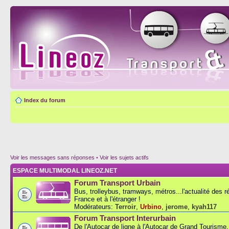
Index du forum
Voir les messages sans réponses
•
Voir les sujets actifs
ESPACE MULTIMODAL LINEOZ.NET
Forum Transport Urbain
Bus, trolleybus, tramways, métros...l'actualité des 
France et à l'étranger !
Modérateurs:
Terroir
,
Urbino
,
jerome
,
kyah117
Forum Transport Interurbain
De l'Autocar de ligne à l'Autocar de Grand Tourisme..