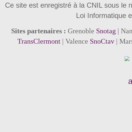
Ce site est enregistré à la CNIL sous le
Loi Informatique e
Sites partenaires :
Grenoble
Snotag
| Na
TransClermont
| Valence
SnoCtav
| Mar