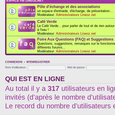
ESPACE VIE LINEOZ.NET
Pôle d'échange et des associations
un espace d'entraide, d'échange, de présentation…
Modérateur:
Administrateurs Lineoz.net
Café Verde
Le Café Verde... pour parler de tout et de rien autou
à l'eau !
Modérateur:
Administrateurs Lineoz.net
Foire Aux Questions (FAQ) et Suggestions
Questions, suggestions, remarques sur le fonction
différents forums...
Modérateur:
Administrateurs Lineoz.net
CONNEXION
•
M’ENREGISTRER
Nom d’utilisateur:
Mot de passe:
QUI EST EN LIGNE
Au total il y a
317
utilisateurs en lig
invités (d’après le nombre d’utilisa
Le record du nombre d’utilisateurs 