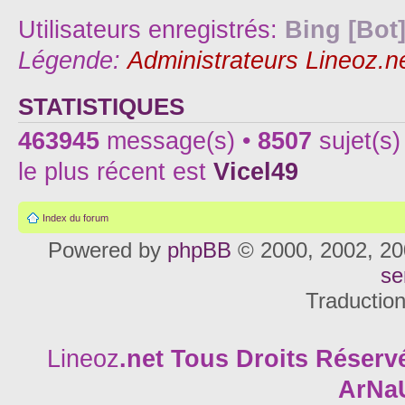
Utilisateurs enregistrés:
Bing [Bot
Légende:
Administrateurs Lineoz.n
STATISTIQUES
463945
message(s) •
8507
sujet(s)
le plus récent est
Vicel49
Index du forum
Powered by
phpBB
© 2000, 2002, 20
se
Traductio
Lineoz
.net
Tous Droits Réservé
ArNa