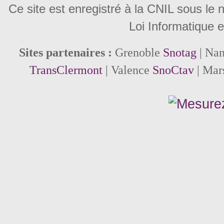
Ce site est enregistré à la CNIL sous le
Loi Informatique e
Sites partenaires :
Grenoble
Snotag
| Na
TransClermont
| Valence
SnoCtav
| Mar