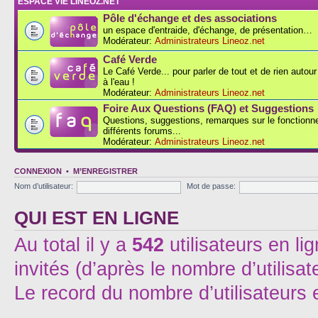
ESPACE VIE LINEOZ.NET
Pôle d'échange et des associations
un espace d'entraide, d'échange, de présentation…
Modérateur:
Administrateurs Lineoz.net
Café Verde
Le Café Verde... pour parler de tout et de rien autou
à l'eau !
Modérateur:
Administrateurs Lineoz.net
Foire Aux Questions (FAQ) et Suggestions
Questions, suggestions, remarques sur le fonction
différents forums...
Modérateur:
Administrateurs Lineoz.net
CONNEXION
•
M’ENREGISTRER
Nom d’utilisateur:
Mot de passe:
QUI EST EN LIGNE
Au total il y a
542
utilisateurs en lig
invités (d’après le nombre d’utilisa
Le record du nombre d’utilisateurs 