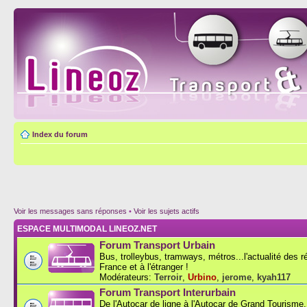
Index du forum
Voir les messages sans réponses
•
Voir les sujets actifs
ESPACE MULTIMODAL LINEOZ.NET
Forum Transport Urbain
Bus, trolleybus, tramways, métros...l'actualité des 
France et à l'étranger !
Modérateurs:
Terroir
,
Urbino
,
jerome
,
kyah117
Forum Transport Interurbain
De l'Autocar de ligne à l'Autocar de Grand Tourisme..