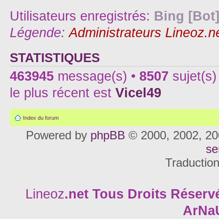
Utilisateurs enregistrés:
Bing [Bot
Légende:
Administrateurs Lineoz.n
STATISTIQUES
463945
message(s) •
8507
sujet(s)
le plus récent est
Vicel49
Index du forum
Powered by
phpBB
© 2000, 2002, 20
se
Traductio
Lineoz
.net
Tous Droits Réservé
ArNa