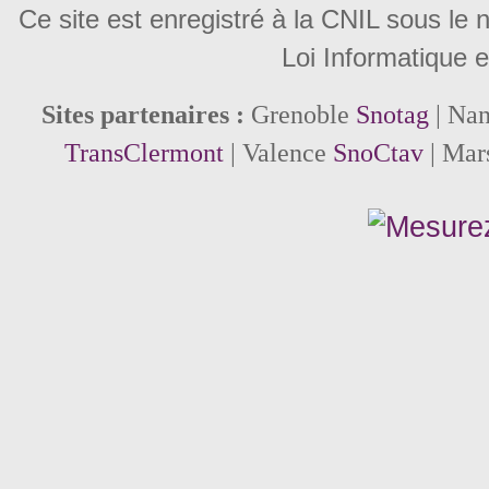
Ce site est enregistré à la CNIL sous le
Loi Informatique e
Sites partenaires :
Grenoble
Snotag
| Na
TransClermont
| Valence
SnoCtav
| Mar