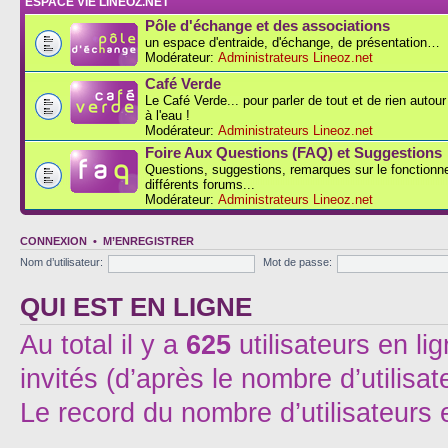
ESPACE VIE LINEOZ.NET
Pôle d'échange et des associations
un espace d'entraide, d'échange, de présentation…
Modérateur:
Administrateurs Lineoz.net
Café Verde
Le Café Verde... pour parler de tout et de rien autou
à l'eau !
Modérateur:
Administrateurs Lineoz.net
Foire Aux Questions (FAQ) et Suggestions
Questions, suggestions, remarques sur le fonction
différents forums...
Modérateur:
Administrateurs Lineoz.net
CONNEXION
•
M’ENREGISTRER
Nom d’utilisateur:
Mot de passe:
QUI EST EN LIGNE
Au total il y a
625
utilisateurs en lig
invités (d’après le nombre d’utilisa
Le record du nombre d’utilisateurs 