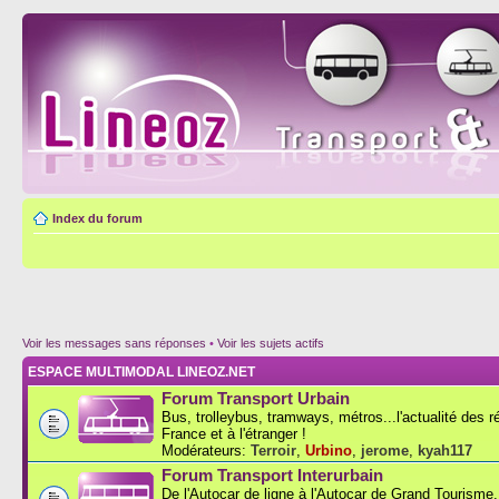
Index du forum
Voir les messages sans réponses
•
Voir les sujets actifs
ESPACE MULTIMODAL LINEOZ.NET
Forum Transport Urbain
Bus, trolleybus, tramways, métros...l'actualité des 
France et à l'étranger !
Modérateurs:
Terroir
,
Urbino
,
jerome
,
kyah117
Forum Transport Interurbain
De l'Autocar de ligne à l'Autocar de Grand Tourisme..