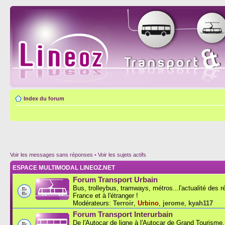
Index du forum
Voir les messages sans réponses
•
Voir les sujets actifs
ESPACE MULTIMODAL LINEOZ.NET
Forum Transport Urbain
Bus, trolleybus, tramways, métros...l'actualité des 
France et à l'étranger !
Modérateurs:
Terroir
,
Urbino
,
jerome
,
kyah117
Forum Transport Interurbain
De l'Autocar de ligne à l'Autocar de Grand Tourisme..