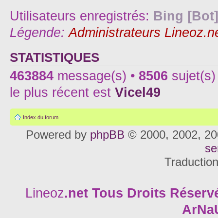
Utilisateurs enregistrés:
Bing [Bot
Légende:
Administrateurs Lineoz.n
STATISTIQUES
463884
message(s) •
8506
sujet(s)
le plus récent est
Vicel49
Index du forum
Powered by
phpBB
© 2000, 2002, 20
se
Traductio
Lineoz
.net
Tous Droits Réservé
ArNa