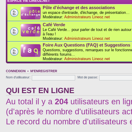
ESPACE VIE LINEOZ.NET
Pôle d'échange et des associations
un espace d'entraide, d'échange, de présentation…
Modérateur:
Administrateurs Lineoz.net
Café Verde
Le Café Verde... pour parler de tout et de rien autou
à l'eau !
Modérateur:
Administrateurs Lineoz.net
Foire Aux Questions (FAQ) et Suggestions
Questions, suggestions, remarques sur le fonction
différents forums...
Modérateur:
Administrateurs Lineoz.net
CONNEXION
•
M’ENREGISTRER
Nom d’utilisateur:
Mot de passe:
QUI EST EN LIGNE
Au total il y a
204
utilisateurs en lig
(d’après le nombre d’utilisateurs ac
Le record du nombre d’utilisateurs 