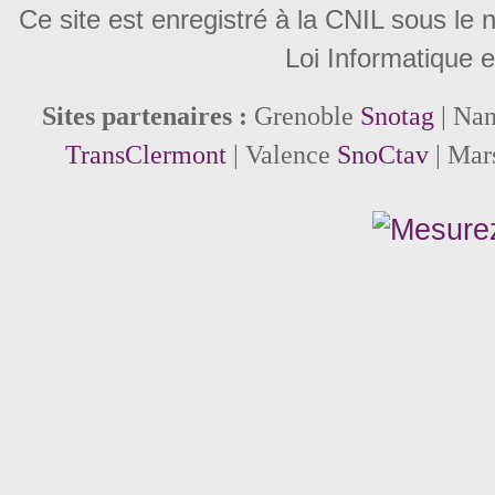
Ce site est enregistré à la CNIL sous le
Loi Informatique e
Sites partenaires :
Grenoble
Snotag
| Na
TransClermont
| Valence
SnoCtav
| Mar