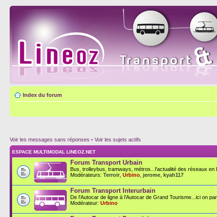
Index du forum
Voir les messages sans réponses
•
Voir les sujets actifs
ESPACE MULTIMODAL LINEOZ.NET
Forum Transport Urbain
Bus, trolleybus, tramways, métros...l'actualité des réseaux en F
Modérateurs:
Terroir
,
Urbino
,
jerome
,
kyah117
Forum Transport Interurbain
De l'Autocar de ligne à l'Autocar de Grand Tourisme...ici on parl
Modérateur:
Urbino