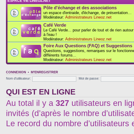
ESPACE VIE LINEOZ.NET
Pôle d'échange et des associations
un espace d'entraide, d'échange, de présentation…
Modérateur:
Administrateurs Lineoz.net
Café Verde
Le Café Verde... pour parler de tout et de rien autou
à l'eau !
Modérateur:
Administrateurs Lineoz.net
Foire Aux Questions (FAQ) et Suggestions
Questions, suggestions, remarques sur le fonction
différents forums...
Modérateur:
Administrateurs Lineoz.net
CONNEXION
•
M’ENREGISTRER
Nom d’utilisateur:
Mot de passe:
QUI EST EN LIGNE
Au total il y a
327
utilisateurs en lig
invités (d’après le nombre d’utilisa
Le record du nombre d’utilisateurs 