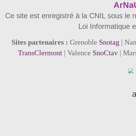
ArNa
Ce site est enregistré à la CNIL sous le
Loi Informatique e
Sites partenaires :
Grenoble
Snotag
| Na
TransClermont
| Valence
SnoCtav
| Mar