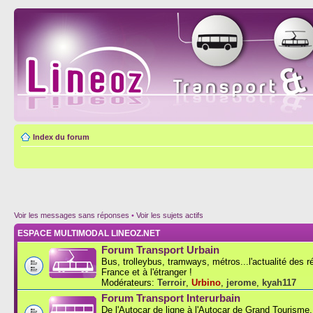
Index du forum
Voir les messages sans réponses
•
Voir les sujets actifs
ESPACE MULTIMODAL LINEOZ.NET
Forum Transport Urbain
Bus, trolleybus, tramways, métros...l'actualité des 
France et à l'étranger !
Modérateurs:
Terroir
,
Urbino
,
jerome
,
kyah117
Forum Transport Interurbain
De l'Autocar de ligne à l'Autocar de Grand Tourisme..