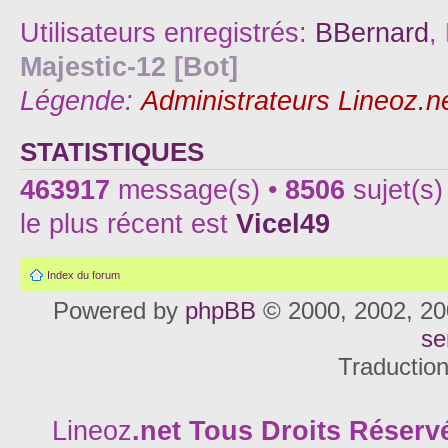
Utilisateurs enregistrés:
BBernard
,
Majestic-12 [Bot]
Légende:
Administrateurs Lineoz.n
STATISTIQUES
463917
message(s) •
8506
sujet(s)
le plus récent est
Vicel49
Index du forum
Powered by
phpBB
© 2000, 2002, 20
se
Traductio
Lineoz
.net
Tous Droits Réservé