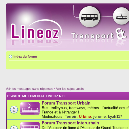
Index du forum
Voir les messages sans réponses
•
Voir les sujets actifs
ESPACE MULTIMODAL LINEOZ.NET
Forum Transport Urbain
Bus, trolleybus, tramways, métros...l'actualité des 
France et à l'étranger !
Modérateurs:
Terroir
,
Urbino
,
jerome
,
kyah117
Forum Transport Interurbain
De l'Autocar de ligne à l'Autocar de Grand Tourisme..