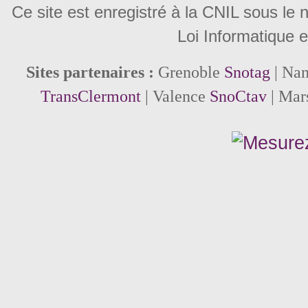
Ce site est enregistré à la CNIL sous le
Loi Informatique e
Sites partenaires :
Grenoble
Snotag
| Na
TransClermont
| Valence
SnoCtav
| Mar