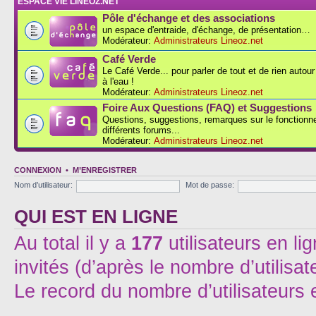
ESPACE VIE LINEOZ.NET
Pôle d'échange et des associations
un espace d'entraide, d'échange, de présentation…
Modérateur:
Administrateurs Lineoz.net
Café Verde
Le Café Verde... pour parler de tout et de rien autou
à l'eau !
Modérateur:
Administrateurs Lineoz.net
Foire Aux Questions (FAQ) et Suggestions
Questions, suggestions, remarques sur le fonction
différents forums...
Modérateur:
Administrateurs Lineoz.net
CONNEXION
•
M’ENREGISTRER
Nom d’utilisateur:
Mot de passe:
QUI EST EN LIGNE
Au total il y a
177
utilisateurs en lig
invités (d’après le nombre d’utilisa
Le record du nombre d’utilisateurs 