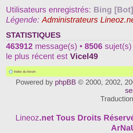
Utilisateurs enregistrés:
Bing [Bot
Légende:
Administrateurs Lineoz.n
STATISTIQUES
463912
message(s) •
8506
sujet(s)
le plus récent est
Vicel49
Index du forum
Powered by
phpBB
© 2000, 2002, 20
se
Traductio
Lineoz
.net
Tous Droits Réservé
ArNa