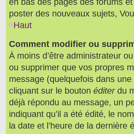
en bas des pages des forums et
poster des nouveaux sujets, Vo
Haut
Comment modifier ou suppri
À moins d’être administrateur o
ou supprimer que vos propres m
message (quelquefois dans une d
cliquant sur le bouton
éditer
du m
déjà répondu au message, un pet
indiquant qu’il a été édité, le nom
la date et l’heure de la dernière