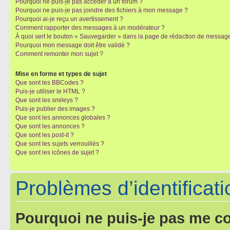
Pourquoi ne puis-je pas accéder à un forum ?
Pourquoi ne puis-je pas joindre des fichiers à mon message ?
Pourquoi ai-je reçu un avertissement ?
Comment rapporter des messages à un modérateur ?
À quoi sert le bouton « Sauvegarder » dans la page de rédaction de messag
Pourquoi mon message doit être validé ?
Comment remonter mon sujet ?
Mise en forme et types de sujet
Que sont les BBCodes ?
Puis-je utiliser le HTML ?
Que sont les smileys ?
Puis-je publier des images ?
Que sont les annonces globales ?
Que sont les annonces ?
Que sont les post-it ?
Que sont les sujets verrouillés ?
Que sont les icônes de sujet ?
Problèmes d’identificatio
Pourquoi ne puis-je pas me c