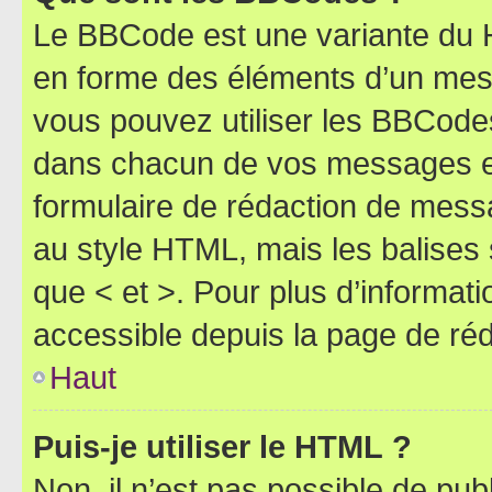
Le BBCode est une variante du H
en forme des éléments d’un mess
vous pouvez utiliser les BBCode
dans chacun de vos messages en 
formulaire de rédaction de mess
au style HTML, mais les balises s
que < et >. Pour plus d’informat
accessible depuis la page de ré
Haut
Puis-je utiliser le HTML ?
Non, il n’est pas possible de pu