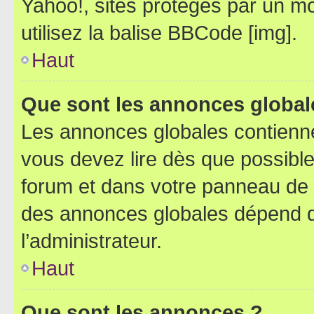
Yahoo!, sites protégés par un mot
utilisez la balise BBCode [img].
Haut
Que sont les annonces global
Les annonces globales contienne
vous devez lire dès que possibl
forum et dans votre panneau de l’u
des annonces globales dépend d
l’administrateur.
Haut
Que sont les annonces ?