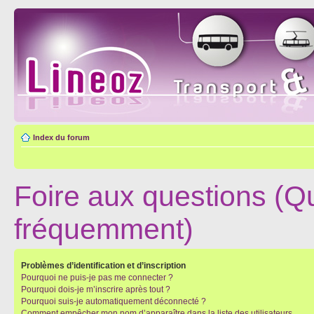
Index du forum
Foire aux questions (Q
fréquemment)
Problèmes d’identification et d’inscription
Pourquoi ne puis-je pas me connecter ?
Pourquoi dois-je m’inscrire après tout ?
Pourquoi suis-je automatiquement déconnecté ?
Comment empêcher mon nom d’apparaître dans la liste des utilisateurs