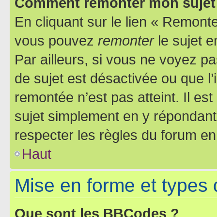
Comment remonter mon sujet
En cliquant sur le lien « Remonter
vous pouvez
remonter
le sujet e
Par ailleurs, si vous ne voyez pa
de sujet est désactivée ou que l’
remontée n’est pas atteint. Il e
sujet simplement en y répondan
respecter les règles du forum en 
Haut
Mise en forme et types 
Que sont les BBCodes ?