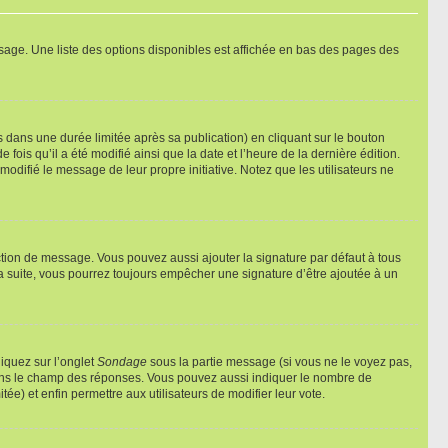
sage. Une liste des options disponibles est affichée en bas des pages des
ans une durée limitée après sa publication) en cliquant sur le bouton
is qu’il a été modifié ainsi que la date et l’heure de la dernière édition.
odifié le message de leur propre initiative. Notez que les utilisateurs ne
ction de message. Vous pouvez aussi ajouter la signature par défaut à tous
la suite, vous pourrez toujours empêcher une signature d’être ajoutée à un
liquez sur l’onglet
Sondage
sous la partie message (si vous ne le voyez pas,
 dans le champ des réponses. Vous pouvez aussi indiquer le nombre de
tée) et enfin permettre aux utilisateurs de modifier leur vote.