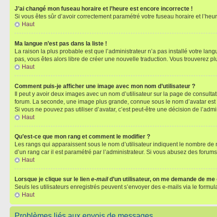
J’ai changé mon fuseau horaire et l’heure est encore incorrecte !
Si vous êtes sûr d’avoir correctement paramétré votre fuseau horaire et l’heure
Haut
Ma langue n’est pas dans la liste !
La raison la plus probable est que l’administrateur n’a pas installé votre la
pas, vous êtes alors libre de créer une nouvelle traduction. Vous trouverez pl
Haut
Comment puis-je afficher une image avec mon nom d’utilisateur ?
Il peut y avoir deux images avec un nom d’utilisateur sur la page de consult
forum. La seconde, une image plus grande, connue sous le nom d’avatar est gén
Si vous ne pouvez pas utiliser d’avatar, c’est peut-être une décision de l’adm
Haut
Qu’est-ce que mon rang et comment le modifier ?
Les rangs qui apparaissent sous le nom d’utilisateur indiquent le nombre de m
d’un rang car il est paramétré par l’administrateur. Si vous abusez des for
Haut
Lorsque je clique sur le lien
e-mail
d’un utilisateur, on me demande de me
Seuls les utilisateurs enregistrés peuvent s’envoyer des e-mails via le formula
Haut
Problèmes liés aux envois de messages