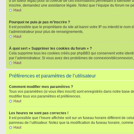
d’un tuteur légal) pour la collecte de ces informations permettant d’identifie
inscrire, demandez une assistance légale. Notez que l’équipe du forum ne peut
Haut
Pourquoi ne puis-je pas m’inscrire ?
Il est possible que le propriétaire du site ait banni votre IP ou interdit le no
l’administrateur pour plus de renseignements.
Haut
À quoi sert « Supprimer les cookies du forum » ?
Cela supprime tous les cookies créés par phpBB3 qui conservent votre identific
par l’administrateur. Si vous avez des problèmes de connexion/déconnexion, 
Haut
Préférences et paramètres de l’utilisateur
Comment modifier mes paramètres ?
Tous vos paramètres (si vous êtes inscrit) sont enregistrés dans notre base de
modifier tous vos paramètres et préférences.
Haut
Les heures ne sont pas correctes !
Il est possible que l’heure affichée soit sur un fuseau horaire différent de c
panneau de l’utilisateur. Notez que la modification du fuseau horaire, comme l
Haut