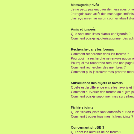
Messagerie privée
Je ne peux pas envoyer de messages privé
Je reçois sans arrêt des messages indésira
J’ai reçu un e-mail ou un courrier abusif d’un
Amis et ignorés
Que sont mes listes d’amis et d’ignorés ?
Comment puis-je ajouter/supprimer des utili
Recherche dans les forums
Comment rechercher dans les forums ?
Pourquoi ma recherche ne renvoie aucun ré
Pourquoi ma recherche retourne une page 
Comment rechercher des membres ?
Comment puis-je trouver mes propres mess
Surveillance des sujets et favoris
Quelle est la différence entre les favoris et 
Comment surveiller des forums ou sujets par
Comment puis-je supprimer mes surveillanc
Fichiers joints
Quels fichiers joints sont autorisés sur ce 
Comment trouver tous mes fichiers joints ?
Concernant phpBB 3
Qui sont les auteurs de ce forum ?