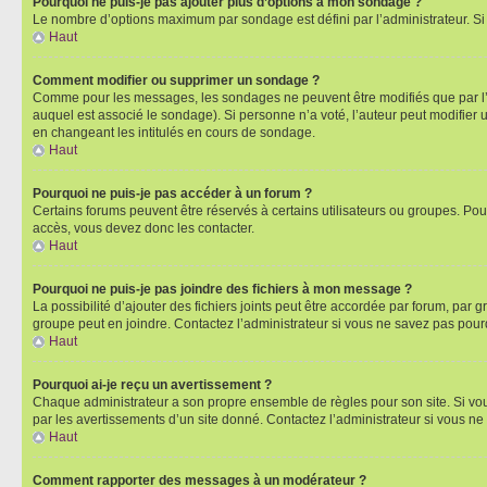
Pourquoi ne puis-je pas ajouter plus d’options à mon sondage ?
Le nombre d’options maximum par sondage est défini par l’administrateur. Si 
Haut
Comment modifier ou supprimer un sondage ?
Comme pour les messages, les sondages ne peuvent être modifiés que par l’a
auquel est associé le sondage). Si personne n’a voté, l’auteur peut modifier
en changeant les intitulés en cours de sondage.
Haut
Pourquoi ne puis-je pas accéder à un forum ?
Certains forums peuvent être réservés à certains utilisateurs ou groupes. Pour
accès, vous devez donc les contacter.
Haut
Pourquoi ne puis-je pas joindre des fichiers à mon message ?
La possibilité d’ajouter des fichiers joints peut être accordée par forum, par g
groupe peut en joindre. Contactez l’administrateur si vous ne savez pas pourq
Haut
Pourquoi ai-je reçu un avertissement ?
Chaque administrateur a son propre ensemble de règles pour son site. Si vou
par les avertissements d’un site donné. Contactez l’administrateur si vous n
Haut
Comment rapporter des messages à un modérateur ?