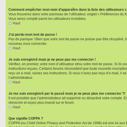
Comment empêcher mon nom d’apparaître dans la liste des utilisateurs 
Vous trouverez dans votre panneau de l’utilisateur, onglet « Préférences du f
Vous serez compté parmi les utilisateurs invisibles.
Haut
J’ai perdu mon mot de passe !
Pas de panique ! Bien que votre mot de passe ne puisse pas être récupéré, il p
nouveau vous connecter.
Haut
Je suis enregistré mais je ne peux pas me connecter !
Vérifiez, en premier, votre nom d’utilisateur et/ou votre mot de passe. Si ils so
instructions reçues. Certains forums nécessitent que toute nouvelle inscriptio
reçu un e-mail, suivez ses instructions. Si vous n’avez pas reçu d’e-mail, il se
l’administrateur.
Haut
Je me suis enregistré par le passé mais je ne peux plus me connecter ?!
Il est possible que l’administrateur ait supprimé ou désactivé votre compte. En
réinscrire et soyez plus investi sur le forum.
Haut
Que signifie COPPA ?
COPPA (ou
Child Online Privacy and Protection Act
de 1998) est une loi aux É