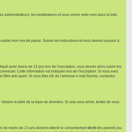
les administrateurs, les modérateurs et vous verrez votre nom dans la liste.
i oublié mon mot de passe
. Suivez les instructions et vous devriez pouvoir à
ndiqué avoir moins de 13 ans lors de l’inscription, vous devrez alors suivre les
onnecter. Cette information est indiquée lors de l’inscription. Si vous avez
n filtre anti-spam. Si vous êtes sûr de l’adresse e-mail fournie, contactez
r réduire la taille de la base de données. Si cela vous arrive, tentez de vous
neurs de moins de 13 ans doivent obtenir le consentement
écrit
des parents (ou