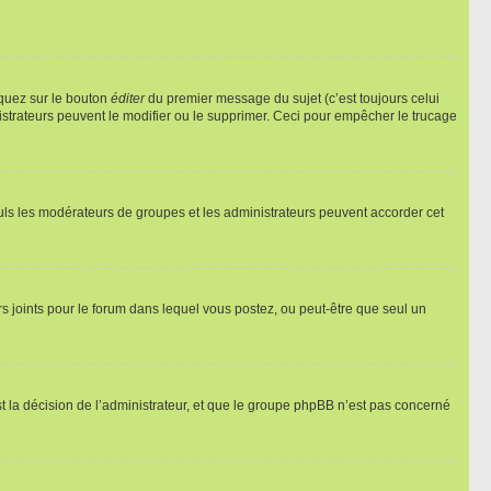
iquez sur le bouton
éditer
du premier message du sujet (c’est toujours celui
istrateurs peuvent le modifier ou le supprimer. Ceci pour empêcher le trucage
Seuls les modérateurs de groupes et les administrateurs peuvent accorder cet
iers joints pour le forum dans lequel vous postez, ou peut-être que seul un
 la décision de l’administrateur, et que le groupe phpBB n’est pas concerné