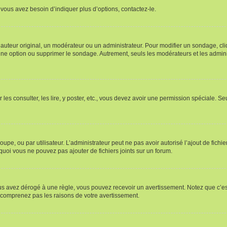
vous avez besoin d’indiquer plus d’options, contactez-le.
uteur original, un modérateur ou un administrateur. Pour modifier un sondage, cl
 une option ou supprimer le sondage. Autrement, seuls les modérateurs et les admin
 les consulter, les lire, y poster, etc., vous devez avoir une permission spéciale. 
roupe, ou par utilisateur. L’administrateur peut ne pas avoir autorisé l’ajout de fich
uoi vous ne pouvez pas ajouter de fichiers joints sur un forum.
s avez dérogé à une règle, vous pouvez recevoir un avertissement. Notez que c’est
e comprenez pas les raisons de votre avertissement.