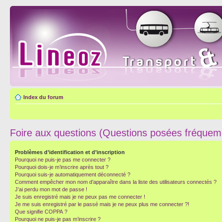
Index du forum
Foire aux questions (Questions posées fréque
Problèmes d’identification et d’inscription
Pourquoi ne puis-je pas me connecter ?
Pourquoi dois-je m’inscrire après tout ?
Pourquoi suis-je automatiquement déconnecté ?
Comment empêcher mon nom d’apparaître dans la liste des utilisateurs connectés ?
J’ai perdu mon mot de passe !
Je suis enregistré mais je ne peux pas me connecter !
Je me suis enregistré par le passé mais je ne peux plus me connecter ?!
Que signifie COPPA ?
Pourquoi ne puis-je pas m’inscrire ?