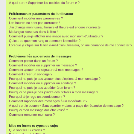
À quoi sert « Supprimer les cookies du forum » ?
Préférences et paramètres de l’utilisateur
Comment modifier mes paramètres ?
Les heures ne sont pas correctes !
J’ai changé mon fuseau horaire et l’heure est encore incorrecte !
Ma langue n’est pas dans la liste !
Comment puis-je afficher une image avec mon nom d’utilisateur ?
Qu’est-ce que mon rang et comment le modifier ?
Lorsque je clique sur le lien
e-mail
d’un utilisateur, on me demande de me connecter ?
Problèmes liés aux envois de messages
Comment poster dans un forum ?
Comment modifier ou supprimer un message ?
Comment ajouter une signature à mes messages ?
Comment créer un sondage ?
Pourquoi ne puis-je pas ajouter plus d’options à mon sondage ?
Comment modifier ou supprimer un sondage ?
Pourquoi ne puis-je pas accéder à un forum ?
Pourquoi ne puis-je pas joindre des fichiers à mon message ?
Pourquoi ai-je reçu un avertissement ?
Comment rapporter des messages à un modérateur ?
À quoi sert le bouton « Sauvegarder » dans la page de rédaction de message ?
Pourquoi mon message doit être validé ?
Comment remonter mon sujet ?
Mise en forme et types de sujet
Que sont les BBCodes ?