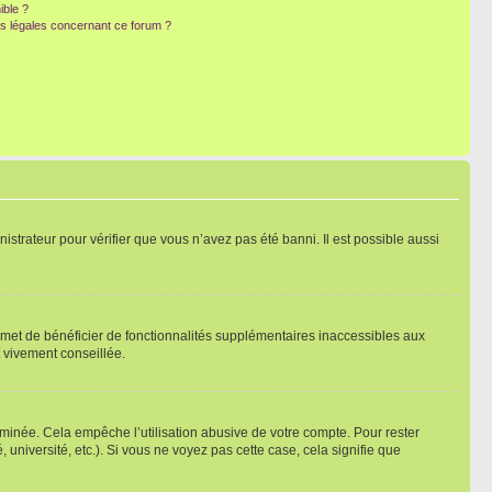
ible ?
ns légales concernant ce forum ?
nistrateur pour vérifier que vous n’avez pas été banni. Il est possible aussi
ermet de bénéficier de fonctionnalités supplémentaires inaccessibles aux
t vivement conseillée.
inée. Cela empêche l’utilisation abusive de votre compte. Pour rester
niversité, etc.). Si vous ne voyez pas cette case, cela signifie que