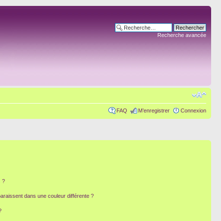
Recherche avancée
FAQ
M’enregistrer
Connexion
 ?
paraissent dans une couleur différente ?
?