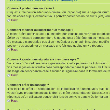
Comment poster dans un forum ?
Cliquez sur le bouton adéquat (Nouveau ou Répondre) sur la page du forum ou
forums et des sujets, exemple: Vous
pouvez
poster des nouveaux sujets, Vo
Haut
Comment modifier ou supprimer un message ?
À moins d’être administrateur ou modérateur, vous ne pouvez modifier ou su
éditer
du message correspondant. Si quelqu’un a déjà répondu au message, un pet
Ce message n’apparaîtra pas si un modérateur ou un administrateur modifie le 
peuvent pas supprimer un message une fois que quelqu’un y a répondu.
Haut
Comment ajouter une signature à mes messages ?
Vous devez d’abord créer une signature dans votre panneau de l’utilisateur.
vos messages en activant la case correspondante dans le panneau de l’utilis
message en décochant la case
Attacher sa signature
dans le formulaire de 
Haut
Comment créer un sondage ?
Il est facile de créer un sondage, lors de la publication d’un nouveau sujet o
vous n’avez probablement pas le droit de créer des sondages). Saisissez le 
réponses qu’un utilisateur peut choisir lors de son vote dans « Option(s) par l’
Haut