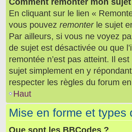
Comment remonter mon sujet
En cliquant sur le lien « Remonter
vous pouvez
remonter
le sujet e
Par ailleurs, si vous ne voyez pa
de sujet est désactivée ou que l’
remontée n’est pas atteint. Il e
sujet simplement en y répondan
respecter les règles du forum en 
Haut
Mise en forme et types 
Que sont les BBCodes ?