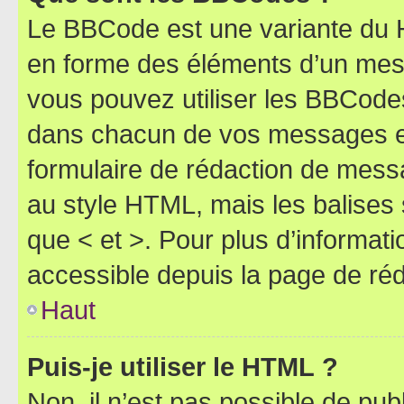
Le BBCode est une variante du H
en forme des éléments d’un mess
vous pouvez utiliser les BBCode
dans chacun de vos messages en 
formulaire de rédaction de mess
au style HTML, mais les balises s
que < et >. Pour plus d’informat
accessible depuis la page de ré
Haut
Puis-je utiliser le HTML ?
Non, il n’est pas possible de pu