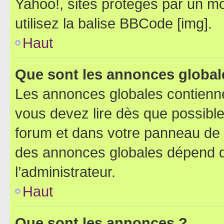
Yahoo!, sites protégés par un mot
utilisez la balise BBCode [img].
Haut
Que sont les annonces global
Les annonces globales contienne
vous devez lire dès que possibl
forum et dans votre panneau de l’u
des annonces globales dépend d
l’administrateur.
Haut
Que sont les annonces ?