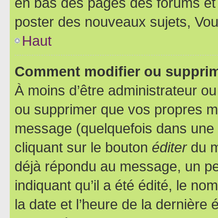
en bas des pages des forums et
poster des nouveaux sujets, Vo
Haut
Comment modifier ou suppri
À moins d’être administrateur o
ou supprimer que vos propres m
message (quelquefois dans une d
cliquant sur le bouton
éditer
du m
déjà répondu au message, un pet
indiquant qu’il a été édité, le nom
la date et l’heure de la dernière