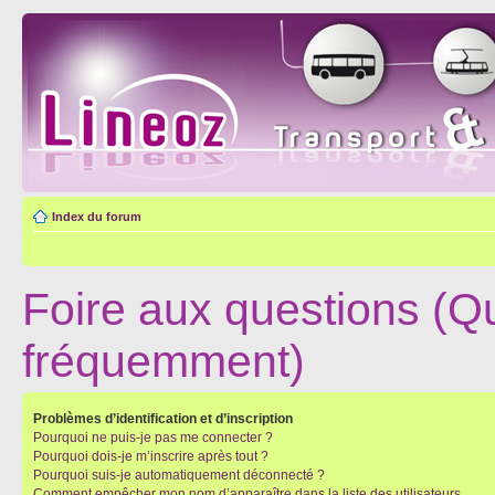
Index du forum
Foire aux questions (Q
fréquemment)
Problèmes d’identification et d’inscription
Pourquoi ne puis-je pas me connecter ?
Pourquoi dois-je m’inscrire après tout ?
Pourquoi suis-je automatiquement déconnecté ?
Comment empêcher mon nom d’apparaître dans la liste des utilisateurs