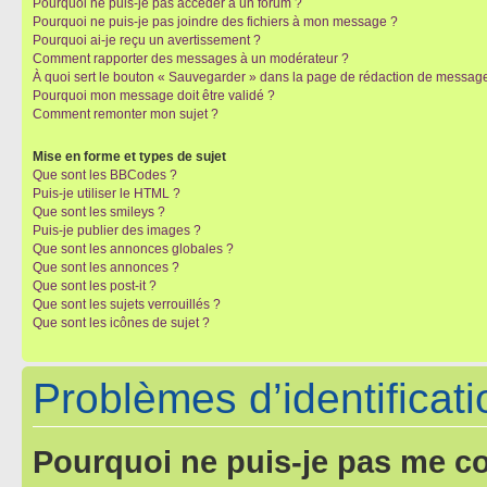
Pourquoi ne puis-je pas accéder à un forum ?
Pourquoi ne puis-je pas joindre des fichiers à mon message ?
Pourquoi ai-je reçu un avertissement ?
Comment rapporter des messages à un modérateur ?
À quoi sert le bouton « Sauvegarder » dans la page de rédaction de messag
Pourquoi mon message doit être validé ?
Comment remonter mon sujet ?
Mise en forme et types de sujet
Que sont les BBCodes ?
Puis-je utiliser le HTML ?
Que sont les smileys ?
Puis-je publier des images ?
Que sont les annonces globales ?
Que sont les annonces ?
Que sont les post-it ?
Que sont les sujets verrouillés ?
Que sont les icônes de sujet ?
Problèmes d’identificatio
Pourquoi ne puis-je pas me c