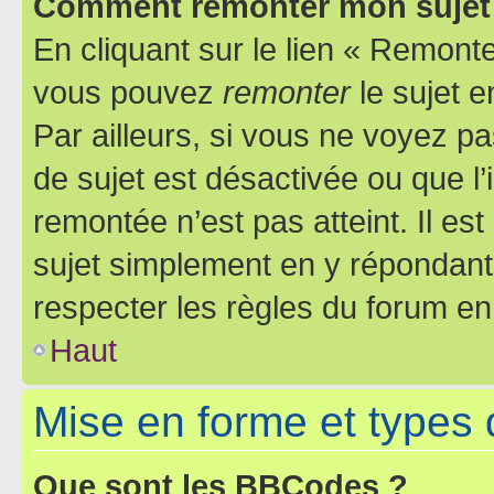
Comment remonter mon sujet
En cliquant sur le lien « Remonter
vous pouvez
remonter
le sujet e
Par ailleurs, si vous ne voyez pa
de sujet est désactivée ou que l’
remontée n’est pas atteint. Il e
sujet simplement en y répondan
respecter les règles du forum en 
Haut
Mise en forme et types 
Que sont les BBCodes ?