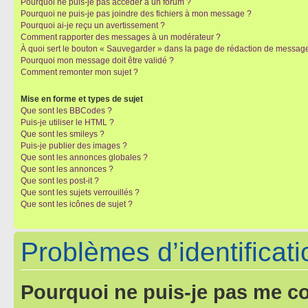
Pourquoi ne puis-je pas accéder à un forum ?
Pourquoi ne puis-je pas joindre des fichiers à mon message ?
Pourquoi ai-je reçu un avertissement ?
Comment rapporter des messages à un modérateur ?
À quoi sert le bouton « Sauvegarder » dans la page de rédaction de messag
Pourquoi mon message doit être validé ?
Comment remonter mon sujet ?
Mise en forme et types de sujet
Que sont les BBCodes ?
Puis-je utiliser le HTML ?
Que sont les smileys ?
Puis-je publier des images ?
Que sont les annonces globales ?
Que sont les annonces ?
Que sont les post-it ?
Que sont les sujets verrouillés ?
Que sont les icônes de sujet ?
Problèmes d’identificatio
Pourquoi ne puis-je pas me c