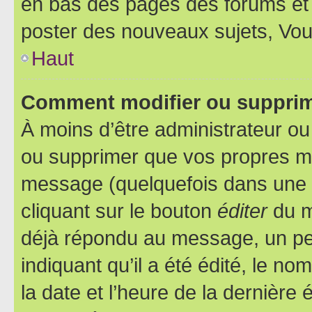
en bas des pages des forums et
poster des nouveaux sujets, Vo
Haut
Comment modifier ou suppri
À moins d’être administrateur o
ou supprimer que vos propres m
message (quelquefois dans une d
cliquant sur le bouton
éditer
du m
déjà répondu au message, un pet
indiquant qu’il a été édité, le nom
la date et l’heure de la dernière