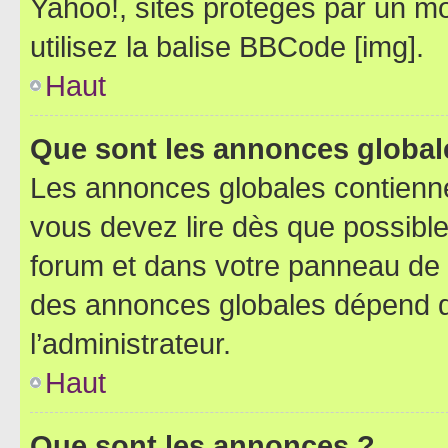
Yahoo!, sites protégés par un mot
utilisez la balise BBCode [img].
Haut
Que sont les annonces global
Les annonces globales contienne
vous devez lire dès que possibl
forum et dans votre panneau de l’u
des annonces globales dépend d
l’administrateur.
Haut
Que sont les annonces ?