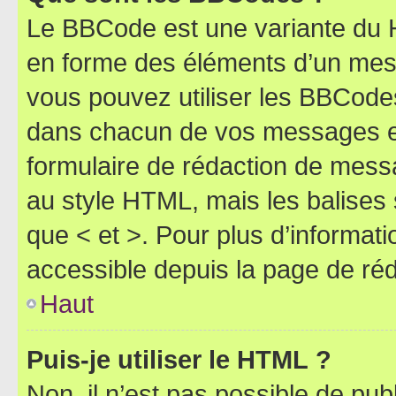
Le BBCode est une variante du H
en forme des éléments d’un mess
vous pouvez utiliser les BBCode
dans chacun de vos messages en 
formulaire de rédaction de mess
au style HTML, mais les balises s
que < et >. Pour plus d’informat
accessible depuis la page de ré
Haut
Puis-je utiliser le HTML ?
Non, il n’est pas possible de pu