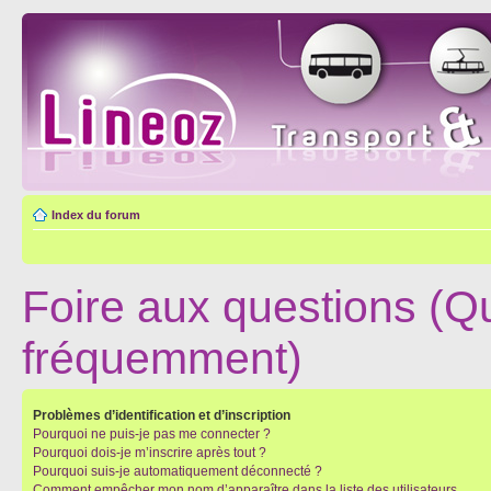
Index du forum
Foire aux questions (Q
fréquemment)
Problèmes d’identification et d’inscription
Pourquoi ne puis-je pas me connecter ?
Pourquoi dois-je m’inscrire après tout ?
Pourquoi suis-je automatiquement déconnecté ?
Comment empêcher mon nom d’apparaître dans la liste des utilisateurs