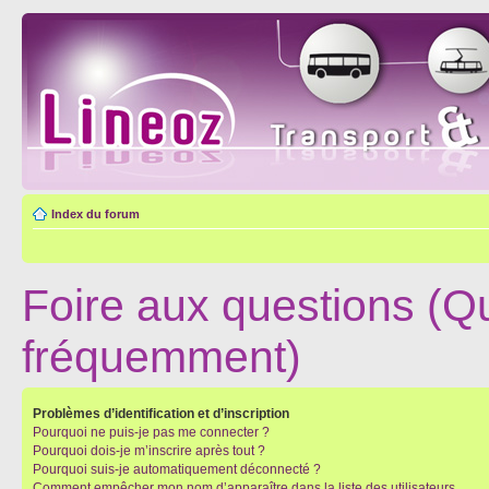
Index du forum
Foire aux questions (Q
fréquemment)
Problèmes d’identification et d’inscription
Pourquoi ne puis-je pas me connecter ?
Pourquoi dois-je m’inscrire après tout ?
Pourquoi suis-je automatiquement déconnecté ?
Comment empêcher mon nom d’apparaître dans la liste des utilisateurs