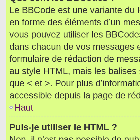
Le BBCode est une variante du H
en forme des éléments d’un mess
vous pouvez utiliser les BBCode
dans chacun de vos messages en 
formulaire de rédaction de mess
au style HTML, mais les balises s
que < et >. Pour plus d’informat
accessible depuis la page de ré
Haut
Puis-je utiliser le HTML ?
Non, il n’est pas possible de pu