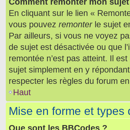
Comment remonter mon sujet
En cliquant sur le lien « Remonter
vous pouvez
remonter
le sujet e
Par ailleurs, si vous ne voyez pa
de sujet est désactivée ou que l’
remontée n’est pas atteint. Il e
sujet simplement en y répondan
respecter les règles du forum en 
Haut
Mise en forme et types 
Que sont les BBCodes ?