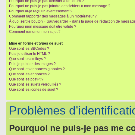
Pourquoi ne puis-je pas accéder à un forum ?
Pourquoi ne puis-je pas joindre des fichiers à mon message ?
Pourquoi ai-je reçu un avertissement ?
Comment rapporter des messages à un modérateur ?
À quoi sert le bouton « Sauvegarder » dans la page de rédaction de messag
Pourquoi mon message doit être validé ?
Comment remonter mon sujet ?
Mise en forme et types de sujet
Que sont les BBCodes ?
Puis-je utiliser le HTML ?
Que sont les smileys ?
Puis-je publier des images ?
Que sont les annonces globales ?
Que sont les annonces ?
Que sont les post-it ?
Que sont les sujets verrouillés ?
Que sont les icônes de sujet ?
Problèmes d’identificatio
Pourquoi ne puis-je pas me c