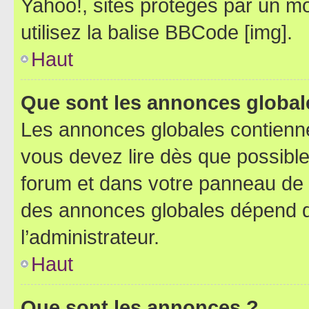
Yahoo!, sites protégés par un mot
utilisez la balise BBCode [img].
Haut
Que sont les annonces global
Les annonces globales contienne
vous devez lire dès que possibl
forum et dans votre panneau de l’u
des annonces globales dépend d
l’administrateur.
Haut
Que sont les annonces ?