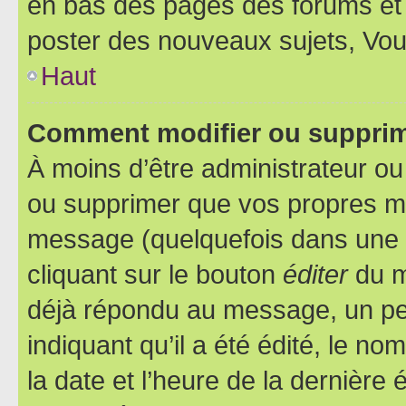
en bas des pages des forums et
poster des nouveaux sujets, Vo
Haut
Comment modifier ou suppri
À moins d’être administrateur o
ou supprimer que vos propres m
message (quelquefois dans une d
cliquant sur le bouton
éditer
du m
déjà répondu au message, un pet
indiquant qu’il a été édité, le nom
la date et l’heure de la dernière