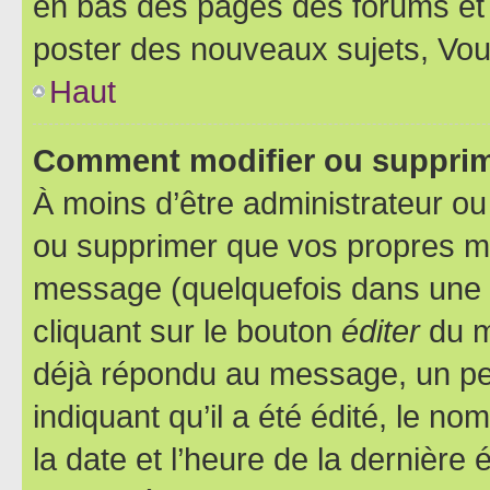
en bas des pages des forums et
poster des nouveaux sujets, Vo
Haut
Comment modifier ou suppri
À moins d’être administrateur o
ou supprimer que vos propres m
message (quelquefois dans une d
cliquant sur le bouton
éditer
du m
déjà répondu au message, un pet
indiquant qu’il a été édité, le nom
la date et l’heure de la dernière