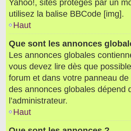
Yahoo!, sites protégés par un mot
utilisez la balise BBCode [img].
Haut
Que sont les annonces global
Les annonces globales contienne
vous devez lire dès que possibl
forum et dans votre panneau de l’u
des annonces globales dépend d
l’administrateur.
Haut
Que sont les annonces ?