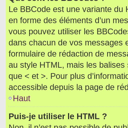
Le BBCode est une variante du H
en forme des éléments d’un mess
vous pouvez utiliser les BBCode
dans chacun de vos messages en 
formulaire de rédaction de mess
au style HTML, mais les balises s
que < et >. Pour plus d’informat
accessible depuis la page de ré
Haut
Puis-je utiliser le HTML ?
Non, il n’est pas possible de pu