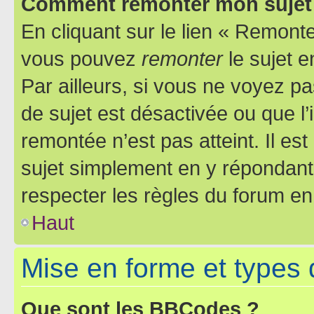
Comment remonter mon sujet
En cliquant sur le lien « Remonter
vous pouvez
remonter
le sujet e
Par ailleurs, si vous ne voyez pa
de sujet est désactivée ou que l’
remontée n’est pas atteint. Il e
sujet simplement en y répondan
respecter les règles du forum en 
Haut
Mise en forme et types 
Que sont les BBCodes ?