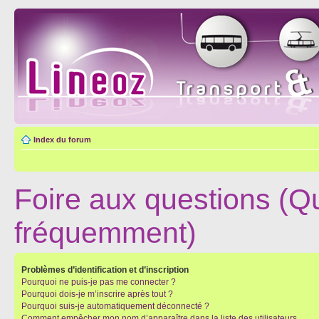
Index du forum
Foire aux questions (Q
fréquemment)
Problèmes d’identification et d’inscription
Pourquoi ne puis-je pas me connecter ?
Pourquoi dois-je m’inscrire après tout ?
Pourquoi suis-je automatiquement déconnecté ?
Comment empêcher mon nom d’apparaître dans la liste des utilisateurs