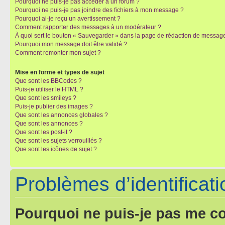
Pourquoi ne puis-je pas accéder à un forum ?
Pourquoi ne puis-je pas joindre des fichiers à mon message ?
Pourquoi ai-je reçu un avertissement ?
Comment rapporter des messages à un modérateur ?
À quoi sert le bouton « Sauvegarder » dans la page de rédaction de messag
Pourquoi mon message doit être validé ?
Comment remonter mon sujet ?
Mise en forme et types de sujet
Que sont les BBCodes ?
Puis-je utiliser le HTML ?
Que sont les smileys ?
Puis-je publier des images ?
Que sont les annonces globales ?
Que sont les annonces ?
Que sont les post-it ?
Que sont les sujets verrouillés ?
Que sont les icônes de sujet ?
Problèmes d’identificatio
Pourquoi ne puis-je pas me c