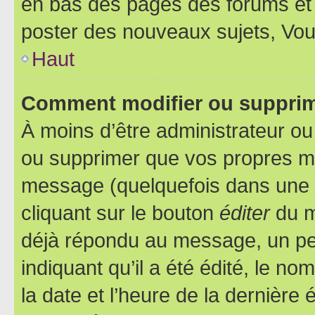
en bas des pages des forums et
poster des nouveaux sujets, Vo
Haut
Comment modifier ou suppri
À moins d’être administrateur o
ou supprimer que vos propres m
message (quelquefois dans une d
cliquant sur le bouton
éditer
du m
déjà répondu au message, un pet
indiquant qu’il a été édité, le nom
la date et l’heure de la dernière