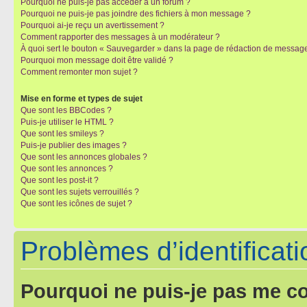
Pourquoi ne puis-je pas accéder à un forum ?
Pourquoi ne puis-je pas joindre des fichiers à mon message ?
Pourquoi ai-je reçu un avertissement ?
Comment rapporter des messages à un modérateur ?
À quoi sert le bouton « Sauvegarder » dans la page de rédaction de messag
Pourquoi mon message doit être validé ?
Comment remonter mon sujet ?
Mise en forme et types de sujet
Que sont les BBCodes ?
Puis-je utiliser le HTML ?
Que sont les smileys ?
Puis-je publier des images ?
Que sont les annonces globales ?
Que sont les annonces ?
Que sont les post-it ?
Que sont les sujets verrouillés ?
Que sont les icônes de sujet ?
Problèmes d’identificatio
Pourquoi ne puis-je pas me c