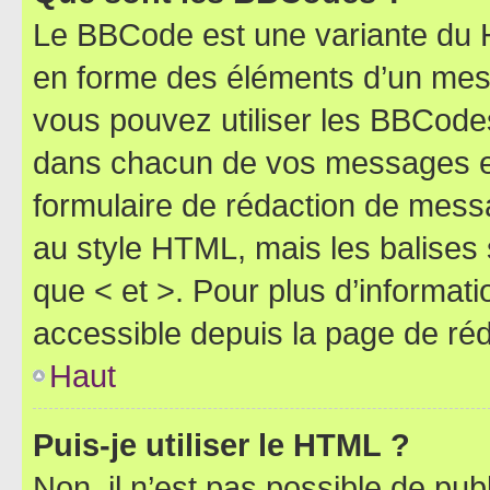
Le BBCode est une variante du H
en forme des éléments d’un mess
vous pouvez utiliser les BBCode
dans chacun de vos messages en 
formulaire de rédaction de mess
au style HTML, mais les balises s
que < et >. Pour plus d’informat
accessible depuis la page de ré
Haut
Puis-je utiliser le HTML ?
Non, il n’est pas possible de pu