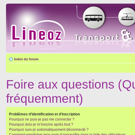
Index du forum
Foire aux questions (Q
fréquemment)
Problèmes d’identification et d’inscription
Pourquoi ne puis-je pas me connecter ?
Pourquoi dois-je m’inscrire après tout ?
Pourquoi suis-je automatiquement déconnecté ?
Comment empêcher mon nom d’apparaître dans la liste des utilisateurs