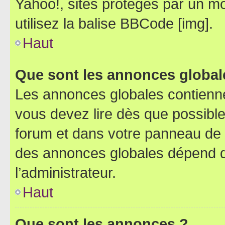
Yahoo!, sites protégés par un mot
utilisez la balise BBCode [img].
Haut
Que sont les annonces global
Les annonces globales contienne
vous devez lire dès que possibl
forum et dans votre panneau de l’u
des annonces globales dépend d
l’administrateur.
Haut
Que sont les annonces ?