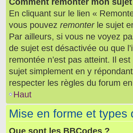
Comment remonter mon sujet
En cliquant sur le lien « Remonter
vous pouvez
remonter
le sujet e
Par ailleurs, si vous ne voyez pa
de sujet est désactivée ou que l’
remontée n’est pas atteint. Il e
sujet simplement en y répondan
respecter les règles du forum en 
Haut
Mise en forme et types 
Que sont les BBCodes ?