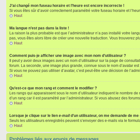
J’ai changé mon fuseau horaire et l’heure est encore incorrecte !
Si vous êtes sûr d’avoir correctement paramétré votre fuseau horaire et l’heure
Haut
Ma langue n’est pas dans la liste !
La raison la plus probable est que l’administrateur n’a pas installé votre la
pas, vous êtes alors libre de créer une nouvelle traduction. Vous trouverez pl
Haut
Comment puis-je afficher une image avec mon nom d’utilisateur ?
Il peut y avoir deux images avec un nom d’utilisateur sur la page de consult
forum. La seconde, une image plus grande, connue sous le nom d’avatar est gén
Si vous ne pouvez pas utiliser d’avatar, c’est peut-être une décision de l’adm
Haut
Qu’est-ce que mon rang et comment le modifier ?
Les rangs qui apparaissent sous le nom d’utilisateur indiquent le nombre de m
d’un rang car il est paramétré par l’administrateur. Si vous abusez des for
Haut
Lorsque je clique sur le lien
e-mail
d’un utilisateur, on me demande de me
Seuls les utilisateurs enregistrés peuvent s’envoyer des e-mails via le formula
Haut
Problèmes liés aux envois de messages