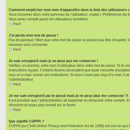
Comment empêcher mon nom d’apparaître dans la liste des utilisateurs 
Vous trouverez dans votre panneau de l’utilisateur, onglet « Préférences du f
Vous serez compté parmi les utilisateurs invisibles.
Haut
J’ai perdu mon mot de passe !
Pas de panique ! Bien que votre mot de passe ne puisse pas être récupéré, il p
nouveau vous connecter.
Haut
Je suis enregistré mais je ne peux pas me connecter !
Vérifiez, en premier, votre nom d’utilisateur et/ou votre mot de passe. Si ils so
instructions reçues. Certains forums nécessitent que toute nouvelle inscriptio
reçu un e-mail, suivez ses instructions. Si vous n’avez pas reçu d’e-mail, il se
l’administrateur.
Haut
Je me suis enregistré par le passé mais je ne peux plus me connecter ?!
Il est possible que l’administrateur ait supprimé ou désactivé votre compte. En
réinscrire et soyez plus investi sur le forum.
Haut
Que signifie COPPA ?
COPPA (ou
Child Online Privacy and Protection Act
de 1998) est une loi aux É