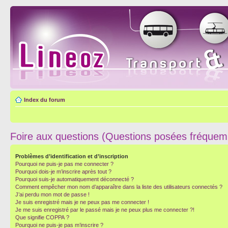
Index du forum
Foire aux questions (Questions posées fréque
Problèmes d’identification et d’inscription
Pourquoi ne puis-je pas me connecter ?
Pourquoi dois-je m’inscrire après tout ?
Pourquoi suis-je automatiquement déconnecté ?
Comment empêcher mon nom d’apparaître dans la liste des utilisateurs connectés ?
J’ai perdu mon mot de passe !
Je suis enregistré mais je ne peux pas me connecter !
Je me suis enregistré par le passé mais je ne peux plus me connecter ?!
Que signifie COPPA ?
Pourquoi ne puis-je pas m’inscrire ?