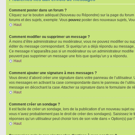
Comment poster dans un forum ?
Cliquez sur le bouton adéquat (Nouveau ou Répondre) sur la page du forum ou
forums et des sujets, exemple: Vous
pouvez
poster des nouveaux sujets, Vo
Haut
Comment modifier ou supprimer un message ?
À moins d’être administrateur ou modérateur, vous ne pouvez modifier ou su
éditer
du message correspondant. Si quelqu’un a déjà répondu au message, un pet
Ce message n’apparaîtra pas si un modérateur ou un administrateur modifie le 
peuvent pas supprimer un message une fois que quelqu’un y a répondu.
Haut
Comment ajouter une signature à mes messages ?
Vous devez d’abord créer une signature dans votre panneau de l’utilisateur.
vos messages en activant la case correspondante dans le panneau de l’utilis
message en décochant la case
Attacher sa signature
dans le formulaire de 
Haut
Comment créer un sondage ?
Il est facile de créer un sondage, lors de la publication d’un nouveau sujet o
vous n’avez probablement pas le droit de créer des sondages). Saisissez le 
réponses qu’un utilisateur peut choisir lors de son vote dans « Option(s) par l’
Haut