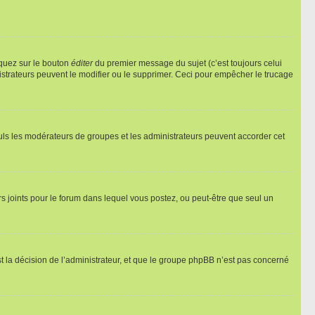
iquez sur le bouton
éditer
du premier message du sujet (c’est toujours celui
istrateurs peuvent le modifier ou le supprimer. Ceci pour empêcher le trucage
Seuls les modérateurs de groupes et les administrateurs peuvent accorder cet
iers joints pour le forum dans lequel vous postez, ou peut-être que seul un
 la décision de l’administrateur, et que le groupe phpBB n’est pas concerné