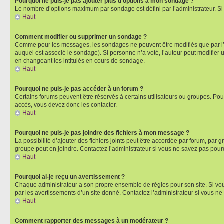
Pourquoi ne puis-je pas ajouter plus d’options à mon sondage ?
Le nombre d’options maximum par sondage est défini par l’administrateur. Si 
Haut
Comment modifier ou supprimer un sondage ?
Comme pour les messages, les sondages ne peuvent être modifiés que par l’a
auquel est associé le sondage). Si personne n’a voté, l’auteur peut modifier
en changeant les intitulés en cours de sondage.
Haut
Pourquoi ne puis-je pas accéder à un forum ?
Certains forums peuvent être réservés à certains utilisateurs ou groupes. Pour
accès, vous devez donc les contacter.
Haut
Pourquoi ne puis-je pas joindre des fichiers à mon message ?
La possibilité d’ajouter des fichiers joints peut être accordée par forum, par g
groupe peut en joindre. Contactez l’administrateur si vous ne savez pas pourq
Haut
Pourquoi ai-je reçu un avertissement ?
Chaque administrateur a son propre ensemble de règles pour son site. Si vou
par les avertissements d’un site donné. Contactez l’administrateur si vous n
Haut
Comment rapporter des messages à un modérateur ?