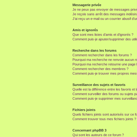
Messagerie privée
Je ne peux pas envoyer de messages privé
Je reçois sans arrêt des messages indésira
J’ai reçu un e-mail ou un courrier abusif d’un
Amis et ignorés
Que sont mes listes d’amis et d’ignorés ?
Comment puis-je ajouter/supprimer des utili
Recherche dans les forums
Comment rechercher dans les forums ?
Pourquoi ma recherche ne renvoie aucun ré
Pourquoi ma recherche retourne une page 
Comment rechercher des membres ?
Comment puis-je trouver mes propres mess
Surveillance des sujets et favoris
Quelle est la différence entre les favoris et 
Comment surveiller des forums ou sujets par
Comment puis-je supprimer mes surveillanc
Fichiers joints
Quels fichiers joints sont autorisés sur ce 
Comment trouver tous mes fichiers joints ?
Concernant phpBB 3
Qui sont les auteurs de ce forum ?