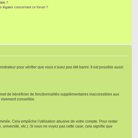
ible ?
ns légales concernant ce forum ?
nistrateur pour vérifier que vous n’avez pas été banni. Il est possible aussi
ermet de bénéficier de fonctionnalités supplémentaires inaccessibles aux
t vivement conseillée.
inée. Cela empêche l’utilisation abusive de votre compte. Pour rester
niversité, etc.). Si vous ne voyez pas cette case, cela signifie que