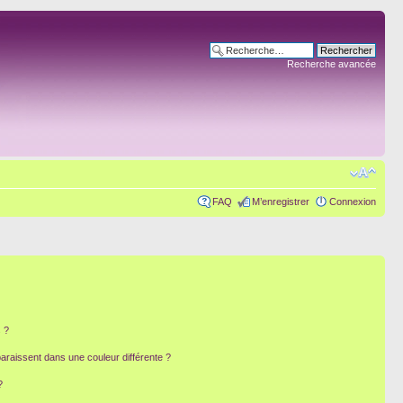
Recherche avancée
FAQ
M’enregistrer
Connexion
 ?
paraissent dans une couleur différente ?
?