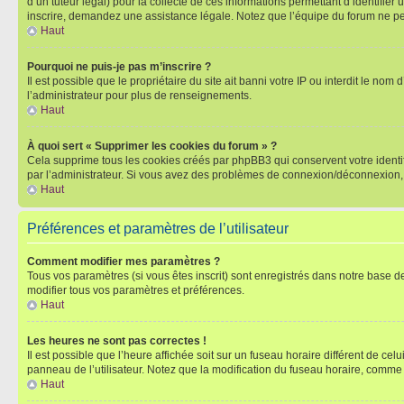
d’un tuteur légal) pour la collecte de ces informations permettant d’identifie
inscrire, demandez une assistance légale. Notez que l’équipe du forum ne peut
Haut
Pourquoi ne puis-je pas m’inscrire ?
Il est possible que le propriétaire du site ait banni votre IP ou interdit le no
l’administrateur pour plus de renseignements.
Haut
À quoi sert « Supprimer les cookies du forum » ?
Cela supprime tous les cookies créés par phpBB3 qui conservent votre identific
par l’administrateur. Si vous avez des problèmes de connexion/déconnexion, 
Haut
Préférences et paramètres de l’utilisateur
Comment modifier mes paramètres ?
Tous vos paramètres (si vous êtes inscrit) sont enregistrés dans notre base de
modifier tous vos paramètres et préférences.
Haut
Les heures ne sont pas correctes !
Il est possible que l’heure affichée soit sur un fuseau horaire différent de c
panneau de l’utilisateur. Notez que la modification du fuseau horaire, comme l
Haut