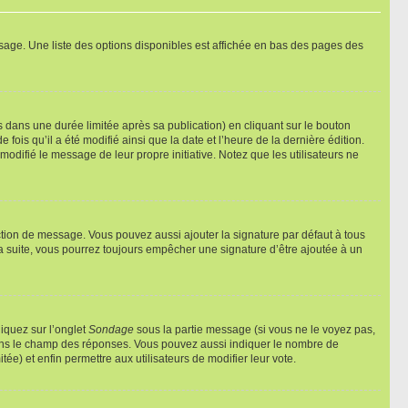
sage. Une liste des options disponibles est affichée en bas des pages des
ans une durée limitée après sa publication) en cliquant sur le bouton
is qu’il a été modifié ainsi que la date et l’heure de la dernière édition.
odifié le message de leur propre initiative. Notez que les utilisateurs ne
ction de message. Vous pouvez aussi ajouter la signature par défaut à tous
la suite, vous pourrez toujours empêcher une signature d’être ajoutée à un
liquez sur l’onglet
Sondage
sous la partie message (si vous ne le voyez pas,
 dans le champ des réponses. Vous pouvez aussi indiquer le nombre de
tée) et enfin permettre aux utilisateurs de modifier leur vote.