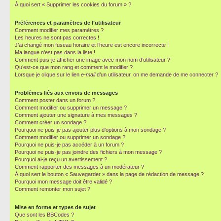
À quoi sert « Supprimer les cookies du forum » ?
Préférences et paramètres de l’utilisateur
Comment modifier mes paramètres ?
Les heures ne sont pas correctes !
J’ai changé mon fuseau horaire et l’heure est encore incorrecte !
Ma langue n’est pas dans la liste !
Comment puis-je afficher une image avec mon nom d’utilisateur ?
Qu’est-ce que mon rang et comment le modifier ?
Lorsque je clique sur le lien
e-mail
d’un utilisateur, on me demande de me connecter ?
Problèmes liés aux envois de messages
Comment poster dans un forum ?
Comment modifier ou supprimer un message ?
Comment ajouter une signature à mes messages ?
Comment créer un sondage ?
Pourquoi ne puis-je pas ajouter plus d’options à mon sondage ?
Comment modifier ou supprimer un sondage ?
Pourquoi ne puis-je pas accéder à un forum ?
Pourquoi ne puis-je pas joindre des fichiers à mon message ?
Pourquoi ai-je reçu un avertissement ?
Comment rapporter des messages à un modérateur ?
À quoi sert le bouton « Sauvegarder » dans la page de rédaction de message ?
Pourquoi mon message doit être validé ?
Comment remonter mon sujet ?
Mise en forme et types de sujet
Que sont les BBCodes ?