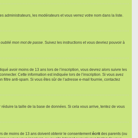
les administrateurs, les modérateurs et vous verrez votre nom dans la liste.
i oublié mon mot de passe
. Suivez les instructions et vous devriez pouvoir à
ndiqué avoir moins de 13 ans lors de l’inscription, vous devrez alors suivre les
onnecter. Cette information est indiquée lors de l’inscription. Si vous avez
n filtre anti-spam. Si vous êtes sûr de l’adresse e-mail fournie, contactez
r réduire la taille de la base de données. Si cela vous arrive, tentez de vous
neurs de moins de 13 ans doivent obtenir le consentement
écrit
des parents (ou