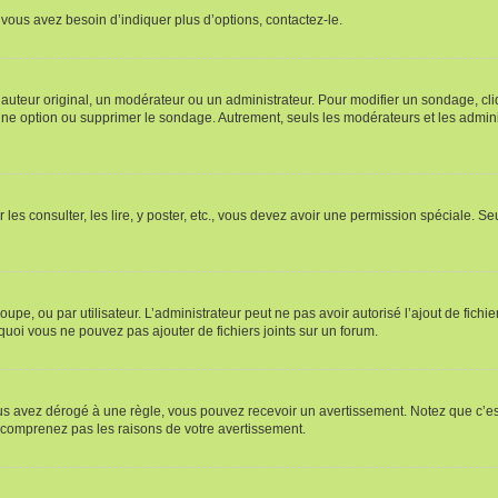
vous avez besoin d’indiquer plus d’options, contactez-le.
uteur original, un modérateur ou un administrateur. Pour modifier un sondage, cl
 une option ou supprimer le sondage. Autrement, seuls les modérateurs et les admin
 les consulter, les lire, y poster, etc., vous devez avoir une permission spéciale. 
roupe, ou par utilisateur. L’administrateur peut ne pas avoir autorisé l’ajout de fich
uoi vous ne pouvez pas ajouter de fichiers joints sur un forum.
s avez dérogé à une règle, vous pouvez recevoir un avertissement. Notez que c’est
e comprenez pas les raisons de votre avertissement.