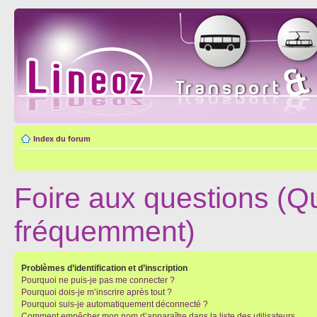
Index du forum
Foire aux questions (Q
fréquemment)
Problèmes d’identification et d’inscription
Pourquoi ne puis-je pas me connecter ?
Pourquoi dois-je m’inscrire après tout ?
Pourquoi suis-je automatiquement déconnecté ?
Comment empêcher mon nom d’apparaître dans la liste des utilisateurs