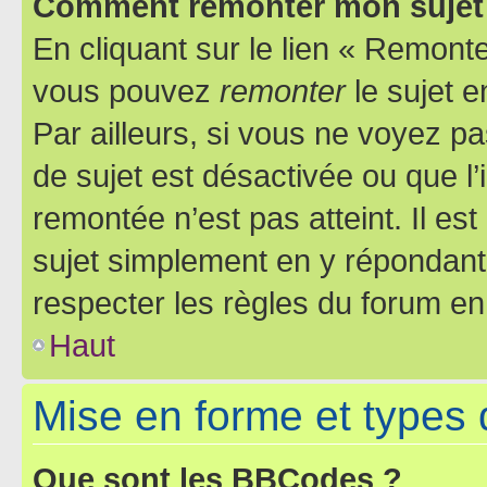
Comment remonter mon sujet
En cliquant sur le lien « Remonter
vous pouvez
remonter
le sujet e
Par ailleurs, si vous ne voyez pa
de sujet est désactivée ou que l’
remontée n’est pas atteint. Il e
sujet simplement en y répondan
respecter les règles du forum en 
Haut
Mise en forme et types 
Que sont les BBCodes ?