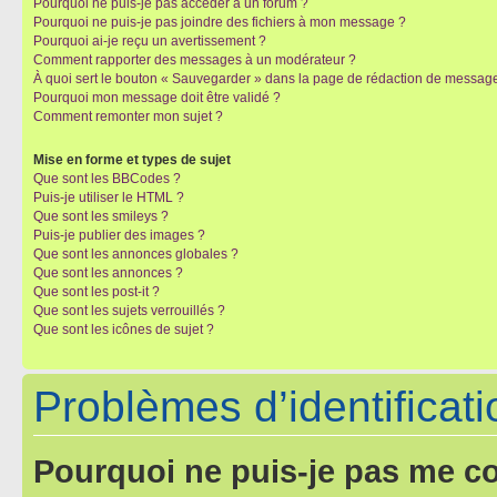
Pourquoi ne puis-je pas accéder à un forum ?
Pourquoi ne puis-je pas joindre des fichiers à mon message ?
Pourquoi ai-je reçu un avertissement ?
Comment rapporter des messages à un modérateur ?
À quoi sert le bouton « Sauvegarder » dans la page de rédaction de messag
Pourquoi mon message doit être validé ?
Comment remonter mon sujet ?
Mise en forme et types de sujet
Que sont les BBCodes ?
Puis-je utiliser le HTML ?
Que sont les smileys ?
Puis-je publier des images ?
Que sont les annonces globales ?
Que sont les annonces ?
Que sont les post-it ?
Que sont les sujets verrouillés ?
Que sont les icônes de sujet ?
Problèmes d’identificatio
Pourquoi ne puis-je pas me c