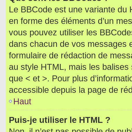
Le BBCode est une variante du H
en forme des éléments d’un mess
vous pouvez utiliser les BBCode
dans chacun de vos messages en 
formulaire de rédaction de mess
au style HTML, mais les balises s
que < et >. Pour plus d’informat
accessible depuis la page de ré
Haut
Puis-je utiliser le HTML ?
Non, il n’est pas possible de pu