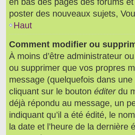
en bas des pages des forums et
poster des nouveaux sujets, Vo
Haut
Comment modifier ou suppri
À moins d’être administrateur o
ou supprimer que vos propres m
message (quelquefois dans une d
cliquant sur le bouton
éditer
du m
déjà répondu au message, un pet
indiquant qu’il a été édité, le nom
la date et l’heure de la dernière