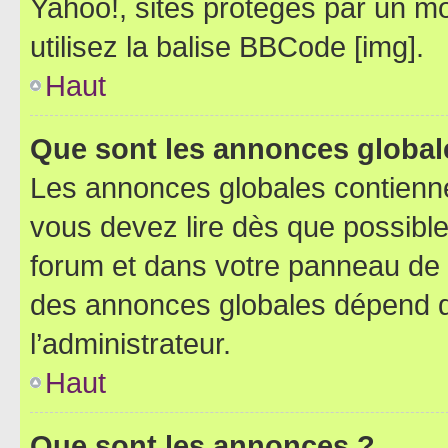
Yahoo!, sites protégés par un mot
utilisez la balise BBCode [img].
Haut
Que sont les annonces global
Les annonces globales contienne
vous devez lire dès que possibl
forum et dans votre panneau de l’u
des annonces globales dépend d
l’administrateur.
Haut
Que sont les annonces ?