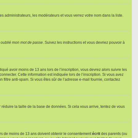
les administrateurs, les modérateurs et vous verrez votre nom dans la liste.
i oublié mon mot de passe
. Suivez les instructions et vous devriez pouvoir à
ndiqué avoir moins de 13 ans lors de l’inscription, vous devrez alors suivre les
onnecter. Cette information est indiquée lors de l’inscription. Si vous avez
n filtre anti-spam. Si vous êtes sûr de l’adresse e-mail fournie, contactez
r réduire la taille de la base de données. Si cela vous arrive, tentez de vous
neurs de moins de 13 ans doivent obtenir le consentement
écrit
des parents (ou