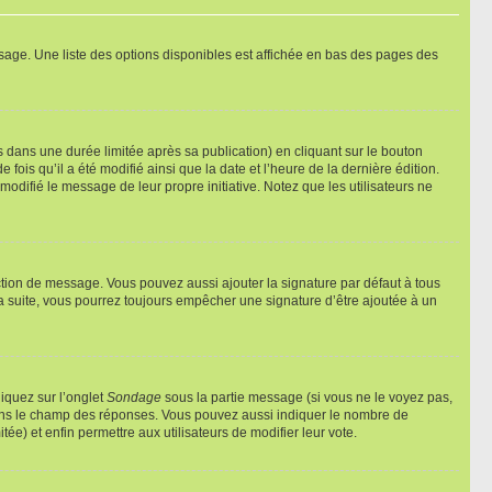
sage. Une liste des options disponibles est affichée en bas des pages des
ans une durée limitée après sa publication) en cliquant sur le bouton
is qu’il a été modifié ainsi que la date et l’heure de la dernière édition.
odifié le message de leur propre initiative. Notez que les utilisateurs ne
ction de message. Vous pouvez aussi ajouter la signature par défaut à tous
la suite, vous pourrez toujours empêcher une signature d’être ajoutée à un
liquez sur l’onglet
Sondage
sous la partie message (si vous ne le voyez pas,
 dans le champ des réponses. Vous pouvez aussi indiquer le nombre de
tée) et enfin permettre aux utilisateurs de modifier leur vote.