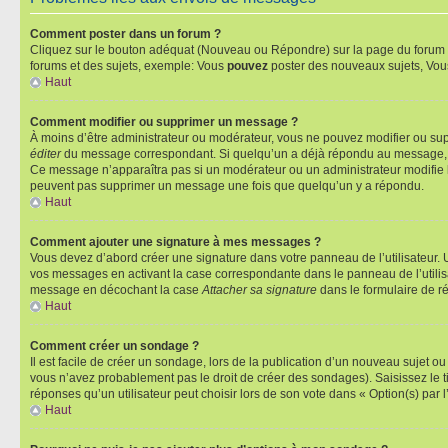
Comment poster dans un forum ?
Cliquez sur le bouton adéquat (Nouveau ou Répondre) sur la page du forum ou
forums et des sujets, exemple: Vous
pouvez
poster des nouveaux sujets, Vo
Haut
Comment modifier ou supprimer un message ?
À moins d’être administrateur ou modérateur, vous ne pouvez modifier ou su
éditer
du message correspondant. Si quelqu’un a déjà répondu au message, un pet
Ce message n’apparaîtra pas si un modérateur ou un administrateur modifie le 
peuvent pas supprimer un message une fois que quelqu’un y a répondu.
Haut
Comment ajouter une signature à mes messages ?
Vous devez d’abord créer une signature dans votre panneau de l’utilisateur.
vos messages en activant la case correspondante dans le panneau de l’utilis
message en décochant la case
Attacher sa signature
dans le formulaire de 
Haut
Comment créer un sondage ?
Il est facile de créer un sondage, lors de la publication d’un nouveau sujet o
vous n’avez probablement pas le droit de créer des sondages). Saisissez le 
réponses qu’un utilisateur peut choisir lors de son vote dans « Option(s) par l’
Haut