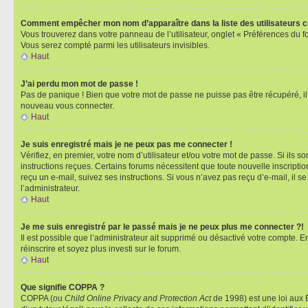
Comment empêcher mon nom d’apparaître dans la liste des utilisateurs 
Vous trouverez dans votre panneau de l’utilisateur, onglet « Préférences du f
Vous serez compté parmi les utilisateurs invisibles.
Haut
J’ai perdu mon mot de passe !
Pas de panique ! Bien que votre mot de passe ne puisse pas être récupéré, il p
nouveau vous connecter.
Haut
Je suis enregistré mais je ne peux pas me connecter !
Vérifiez, en premier, votre nom d’utilisateur et/ou votre mot de passe. Si ils so
instructions reçues. Certains forums nécessitent que toute nouvelle inscriptio
reçu un e-mail, suivez ses instructions. Si vous n’avez pas reçu d’e-mail, il se
l’administrateur.
Haut
Je me suis enregistré par le passé mais je ne peux plus me connecter ?!
Il est possible que l’administrateur ait supprimé ou désactivé votre compte. En
réinscrire et soyez plus investi sur le forum.
Haut
Que signifie COPPA ?
COPPA (ou
Child Online Privacy and Protection Act
de 1998) est une loi aux É