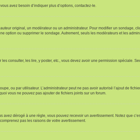
vous avez besoin d’indiquer plus d’options, contactez-le.
uteur original, un modérateur ou un administrateur. Pour modifier un sondage, cl
 une option ou supprimer le sondage. Autrement, seuls les modérateurs et les admin
 les consulter, les lire, y poster, etc., vous devez avoir une permission spéciale. 
roupe, ou par utilisateur. L’administrateur peut ne pas avoir autorisé l’ajout de fich
uoi vous ne pouvez pas ajouter de fichiers joints sur un forum.
s avez dérogé à une règle, vous pouvez recevoir un avertissement. Notez que c’est
e comprenez pas les raisons de votre avertissement.