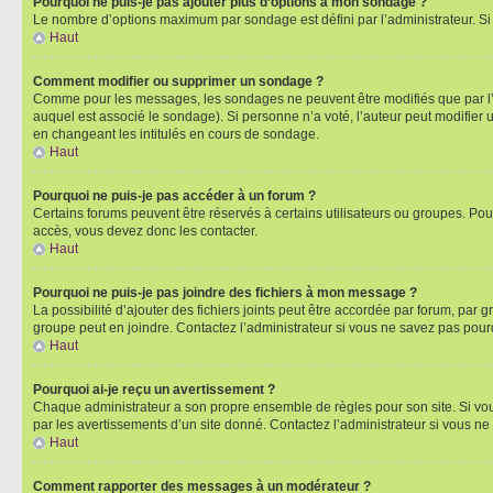
Pourquoi ne puis-je pas ajouter plus d’options à mon sondage ?
Le nombre d’options maximum par sondage est défini par l’administrateur. Si 
Haut
Comment modifier ou supprimer un sondage ?
Comme pour les messages, les sondages ne peuvent être modifiés que par l’a
auquel est associé le sondage). Si personne n’a voté, l’auteur peut modifier
en changeant les intitulés en cours de sondage.
Haut
Pourquoi ne puis-je pas accéder à un forum ?
Certains forums peuvent être réservés à certains utilisateurs ou groupes. Pour
accès, vous devez donc les contacter.
Haut
Pourquoi ne puis-je pas joindre des fichiers à mon message ?
La possibilité d’ajouter des fichiers joints peut être accordée par forum, par g
groupe peut en joindre. Contactez l’administrateur si vous ne savez pas pourq
Haut
Pourquoi ai-je reçu un avertissement ?
Chaque administrateur a son propre ensemble de règles pour son site. Si vou
par les avertissements d’un site donné. Contactez l’administrateur si vous n
Haut
Comment rapporter des messages à un modérateur ?