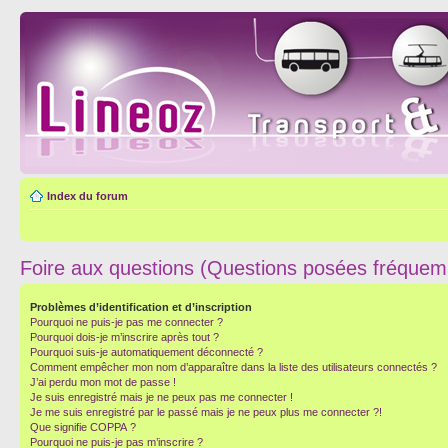
Index du forum
Foire aux questions (Questions posées fréque
Problèmes d’identification et d’inscription
Pourquoi ne puis-je pas me connecter ?
Pourquoi dois-je m’inscrire après tout ?
Pourquoi suis-je automatiquement déconnecté ?
Comment empêcher mon nom d’apparaître dans la liste des utilisateurs connectés ?
J’ai perdu mon mot de passe !
Je suis enregistré mais je ne peux pas me connecter !
Je me suis enregistré par le passé mais je ne peux plus me connecter ?!
Que signifie COPPA ?
Pourquoi ne puis-je pas m’inscrire ?