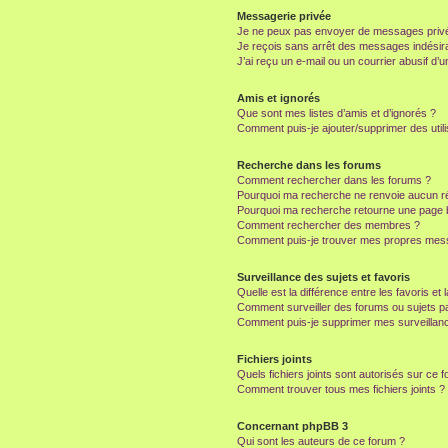
Messagerie privée
Je ne peux pas envoyer de messages privé
Je reçois sans arrêt des messages indésira
J’ai reçu un e-mail ou un courrier abusif d’un
Amis et ignorés
Que sont mes listes d’amis et d’ignorés ?
Comment puis-je ajouter/supprimer des utili
Recherche dans les forums
Comment rechercher dans les forums ?
Pourquoi ma recherche ne renvoie aucun ré
Pourquoi ma recherche retourne une page 
Comment rechercher des membres ?
Comment puis-je trouver mes propres mess
Surveillance des sujets et favoris
Quelle est la différence entre les favoris et 
Comment surveiller des forums ou sujets par
Comment puis-je supprimer mes surveillanc
Fichiers joints
Quels fichiers joints sont autorisés sur ce 
Comment trouver tous mes fichiers joints ?
Concernant phpBB 3
Qui sont les auteurs de ce forum ?