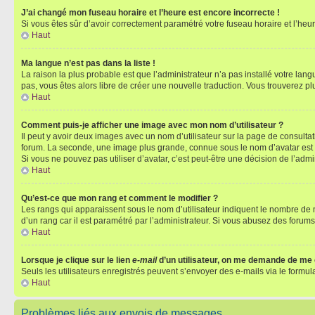
J’ai changé mon fuseau horaire et l’heure est encore incorrecte !
Si vous êtes sûr d’avoir correctement paramétré votre fuseau horaire et l’heure
Haut
Ma langue n’est pas dans la liste !
La raison la plus probable est que l’administrateur n’a pas installé votre la
pas, vous êtes alors libre de créer une nouvelle traduction. Vous trouverez pl
Haut
Comment puis-je afficher une image avec mon nom d’utilisateur ?
Il peut y avoir deux images avec un nom d’utilisateur sur la page de consult
forum. La seconde, une image plus grande, connue sous le nom d’avatar est gén
Si vous ne pouvez pas utiliser d’avatar, c’est peut-être une décision de l’adm
Haut
Qu’est-ce que mon rang et comment le modifier ?
Les rangs qui apparaissent sous le nom d’utilisateur indiquent le nombre de m
d’un rang car il est paramétré par l’administrateur. Si vous abusez des for
Haut
Lorsque je clique sur le lien
e-mail
d’un utilisateur, on me demande de me
Seuls les utilisateurs enregistrés peuvent s’envoyer des e-mails via le formula
Haut
Problèmes liés aux envois de messages