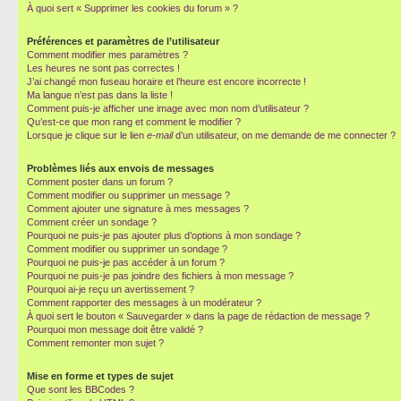
À quoi sert « Supprimer les cookies du forum » ?
Préférences et paramètres de l’utilisateur
Comment modifier mes paramètres ?
Les heures ne sont pas correctes !
J’ai changé mon fuseau horaire et l’heure est encore incorrecte !
Ma langue n’est pas dans la liste !
Comment puis-je afficher une image avec mon nom d’utilisateur ?
Qu’est-ce que mon rang et comment le modifier ?
Lorsque je clique sur le lien
e-mail
d’un utilisateur, on me demande de me connecter ?
Problèmes liés aux envois de messages
Comment poster dans un forum ?
Comment modifier ou supprimer un message ?
Comment ajouter une signature à mes messages ?
Comment créer un sondage ?
Pourquoi ne puis-je pas ajouter plus d’options à mon sondage ?
Comment modifier ou supprimer un sondage ?
Pourquoi ne puis-je pas accéder à un forum ?
Pourquoi ne puis-je pas joindre des fichiers à mon message ?
Pourquoi ai-je reçu un avertissement ?
Comment rapporter des messages à un modérateur ?
À quoi sert le bouton « Sauvegarder » dans la page de rédaction de message ?
Pourquoi mon message doit être validé ?
Comment remonter mon sujet ?
Mise en forme et types de sujet
Que sont les BBCodes ?