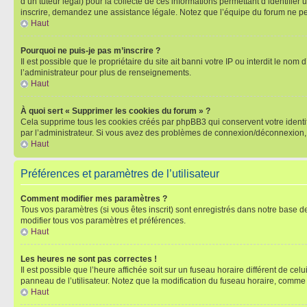
d’un tuteur légal) pour la collecte de ces informations permettant d’identifie
inscrire, demandez une assistance légale. Notez que l’équipe du forum ne peut
Haut
Pourquoi ne puis-je pas m’inscrire ?
Il est possible que le propriétaire du site ait banni votre IP ou interdit le no
l’administrateur pour plus de renseignements.
Haut
À quoi sert « Supprimer les cookies du forum » ?
Cela supprime tous les cookies créés par phpBB3 qui conservent votre identific
par l’administrateur. Si vous avez des problèmes de connexion/déconnexion, 
Haut
Préférences et paramètres de l’utilisateur
Comment modifier mes paramètres ?
Tous vos paramètres (si vous êtes inscrit) sont enregistrés dans notre base de
modifier tous vos paramètres et préférences.
Haut
Les heures ne sont pas correctes !
Il est possible que l’heure affichée soit sur un fuseau horaire différent de c
panneau de l’utilisateur. Notez que la modification du fuseau horaire, comme l
Haut