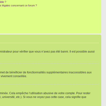
ible ?
ns légales concernant ce forum ?
nistrateur pour vérifier que vous n’avez pas été banni. Il est possible aussi
ermet de bénéficier de fonctionnalités supplémentaires inaccessibles aux
t vivement conseillée.
inée. Cela empêche l’utilisation abusive de votre compte. Pour rester
niversité, etc.). Si vous ne voyez pas cette case, cela signifie que