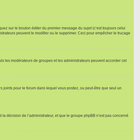
iquez sur le bouton
éditer
du premier message du sujet (c’est toujours celui
istrateurs peuvent le modifier ou le supprimer. Ceci pour empêcher le trucage
Seuls les modérateurs de groupes et les administrateurs peuvent accorder cet
iers joints pour le forum dans lequel vous postez, ou peut-être que seul un
 la décision de l’administrateur, et que le groupe phpBB n’est pas concerné