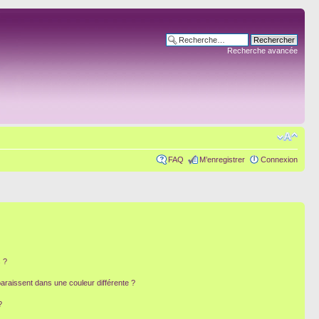
Recherche avancée
FAQ
M’enregistrer
Connexion
 ?
paraissent dans une couleur différente ?
?