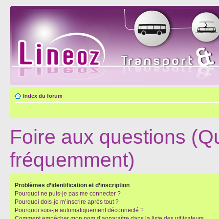
Index du forum
Foire aux questions (Q
fréquemment)
Problèmes d’identification et d’inscription
Pourquoi ne puis-je pas me connecter ?
Pourquoi dois-je m’inscrire après tout ?
Pourquoi suis-je automatiquement déconnecté ?
Comment empêcher mon nom d’apparaître dans la liste des utilisateurs