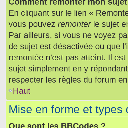
Comment remonter mon sujet
En cliquant sur le lien « Remonter
vous pouvez
remonter
le sujet e
Par ailleurs, si vous ne voyez pa
de sujet est désactivée ou que l’
remontée n’est pas atteint. Il e
sujet simplement en y répondan
respecter les règles du forum en 
Haut
Mise en forme et types 
Que sont les BBCodes ?