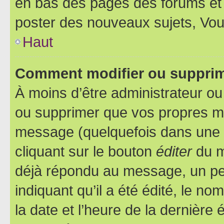
en bas des pages des forums et
poster des nouveaux sujets, Vo
Haut
Comment modifier ou suppri
À moins d’être administrateur o
ou supprimer que vos propres m
message (quelquefois dans une d
cliquant sur le bouton
éditer
du m
déjà répondu au message, un pet
indiquant qu’il a été édité, le nom
la date et l’heure de la dernière