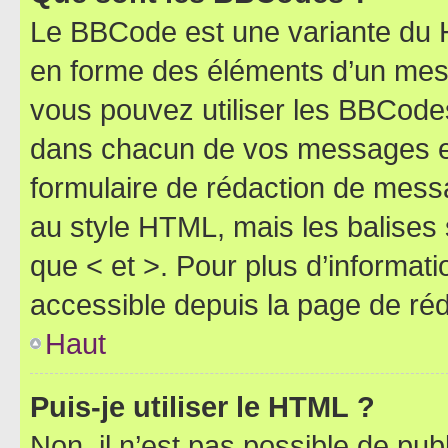
Le BBCode est une variante du H
en forme des éléments d’un mess
vous pouvez utiliser les BBCode
dans chacun de vos messages en 
formulaire de rédaction de mess
au style HTML, mais les balises s
que < et >. Pour plus d’informat
accessible depuis la page de ré
Haut
Puis-je utiliser le HTML ?
Non, il n’est pas possible de pu