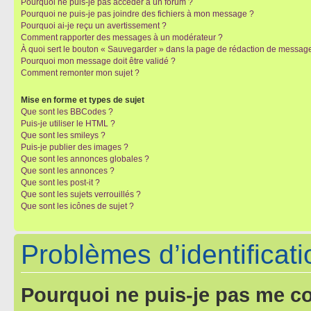
Pourquoi ne puis-je pas accéder à un forum ?
Pourquoi ne puis-je pas joindre des fichiers à mon message ?
Pourquoi ai-je reçu un avertissement ?
Comment rapporter des messages à un modérateur ?
À quoi sert le bouton « Sauvegarder » dans la page de rédaction de messag
Pourquoi mon message doit être validé ?
Comment remonter mon sujet ?
Mise en forme et types de sujet
Que sont les BBCodes ?
Puis-je utiliser le HTML ?
Que sont les smileys ?
Puis-je publier des images ?
Que sont les annonces globales ?
Que sont les annonces ?
Que sont les post-it ?
Que sont les sujets verrouillés ?
Que sont les icônes de sujet ?
Problèmes d’identificatio
Pourquoi ne puis-je pas me c