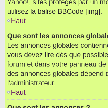
Yahoo!, sites protégés par un mot
utilisez la balise BBCode [img].
Haut
Que sont les annonces global
Les annonces globales contienne
vous devez lire dès que possibl
forum et dans votre panneau de l’u
des annonces globales dépend d
l’administrateur.
Haut
Que sont les annonces ?