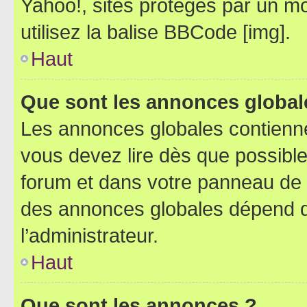
Yahoo!, sites protégés par un mot
utilisez la balise BBCode [img].
Haut
Que sont les annonces global
Les annonces globales contienne
vous devez lire dès que possibl
forum et dans votre panneau de l’u
des annonces globales dépend d
l’administrateur.
Haut
Que sont les annonces ?