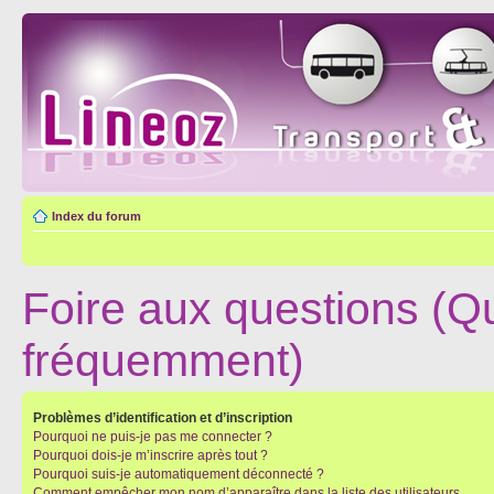
Index du forum
Foire aux questions (Q
fréquemment)
Problèmes d’identification et d’inscription
Pourquoi ne puis-je pas me connecter ?
Pourquoi dois-je m’inscrire après tout ?
Pourquoi suis-je automatiquement déconnecté ?
Comment empêcher mon nom d’apparaître dans la liste des utilisateurs