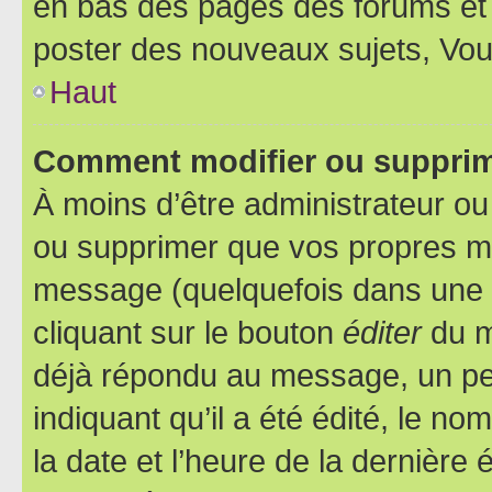
en bas des pages des forums et
poster des nouveaux sujets, Vo
Haut
Comment modifier ou suppri
À moins d’être administrateur o
ou supprimer que vos propres m
message (quelquefois dans une d
cliquant sur le bouton
éditer
du m
déjà répondu au message, un pet
indiquant qu’il a été édité, le nom
la date et l’heure de la dernière