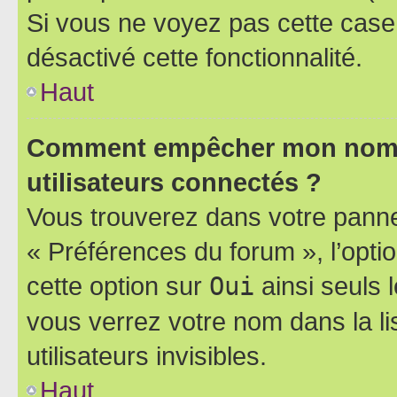
Si vous ne voyez pas cette case, 
désactivé cette fonctionnalité.
Haut
Comment empêcher mon nom d’
utilisateurs connectés ?
Vous trouverez dans votre panneau
« Préférences du forum », l’opti
cette option sur
Oui
ainsi seuls 
vous verrez votre nom dans la l
utilisateurs invisibles.
Haut