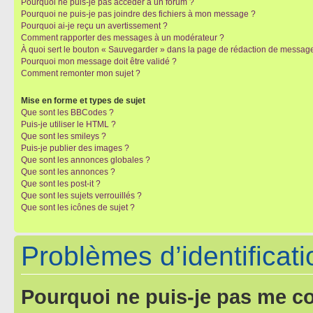
Pourquoi ne puis-je pas accéder à un forum ?
Pourquoi ne puis-je pas joindre des fichiers à mon message ?
Pourquoi ai-je reçu un avertissement ?
Comment rapporter des messages à un modérateur ?
À quoi sert le bouton « Sauvegarder » dans la page de rédaction de messag
Pourquoi mon message doit être validé ?
Comment remonter mon sujet ?
Mise en forme et types de sujet
Que sont les BBCodes ?
Puis-je utiliser le HTML ?
Que sont les smileys ?
Puis-je publier des images ?
Que sont les annonces globales ?
Que sont les annonces ?
Que sont les post-it ?
Que sont les sujets verrouillés ?
Que sont les icônes de sujet ?
Problèmes d’identificatio
Pourquoi ne puis-je pas me c