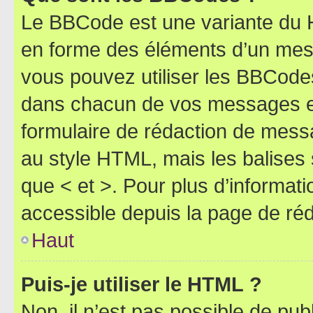
Le BBCode est une variante du H
en forme des éléments d’un mess
vous pouvez utiliser les BBCode
dans chacun de vos messages en 
formulaire de rédaction de mess
au style HTML, mais les balises s
que < et >. Pour plus d’informat
accessible depuis la page de ré
Haut
Puis-je utiliser le HTML ?
Non, il n’est pas possible de pu