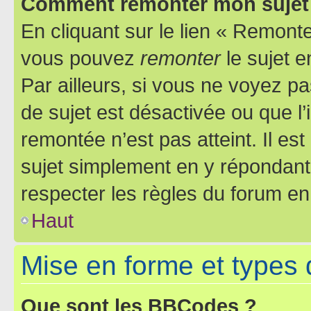
Comment remonter mon sujet
En cliquant sur le lien « Remonter
vous pouvez
remonter
le sujet e
Par ailleurs, si vous ne voyez pa
de sujet est désactivée ou que l’
remontée n’est pas atteint. Il e
sujet simplement en y répondan
respecter les règles du forum en 
Haut
Mise en forme et types 
Que sont les BBCodes ?