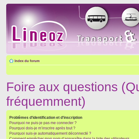
Index du forum
Foire aux questions (Q
fréquemment)
Problèmes d’identification et d’inscription
Pourquoi ne puis-je pas me connecter ?
Pourquoi dois-je m’inscrire après tout ?
Pourquoi suis-je automatiquement déconnecté ?
Comment empêcher mon nom d’apparaître dans la liste des utilisateurs