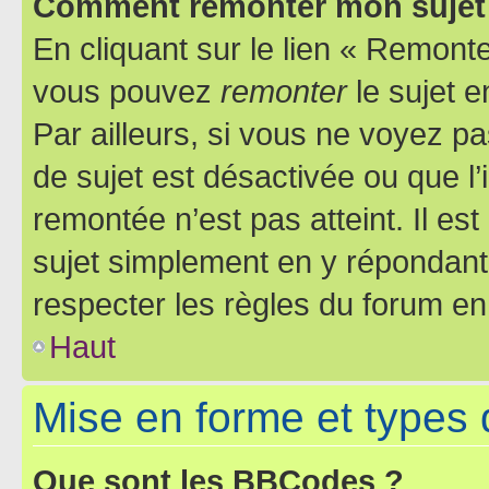
Comment remonter mon sujet
En cliquant sur le lien « Remonter
vous pouvez
remonter
le sujet e
Par ailleurs, si vous ne voyez pa
de sujet est désactivée ou que l’
remontée n’est pas atteint. Il e
sujet simplement en y répondan
respecter les règles du forum en 
Haut
Mise en forme et types 
Que sont les BBCodes ?