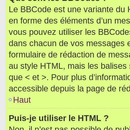
Le BBCode est une variante du H
en forme des éléments d’un mess
vous pouvez utiliser les BBCode
dans chacun de vos messages en 
formulaire de rédaction de mess
au style HTML, mais les balises s
que < et >. Pour plus d’informat
accessible depuis la page de ré
Haut
Puis-je utiliser le HTML ?
Non, il n’est pas possible de pu