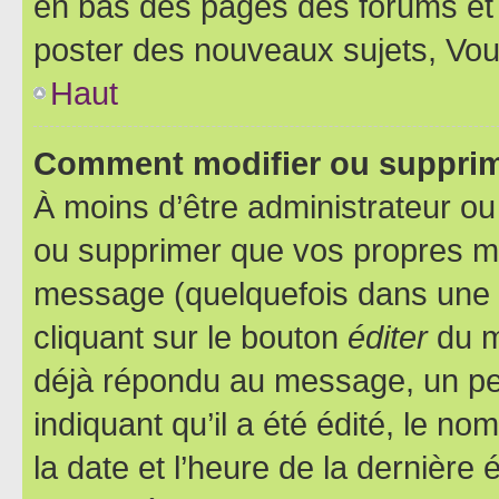
en bas des pages des forums et
poster des nouveaux sujets, Vo
Haut
Comment modifier ou suppri
À moins d’être administrateur o
ou supprimer que vos propres m
message (quelquefois dans une d
cliquant sur le bouton
éditer
du m
déjà répondu au message, un pet
indiquant qu’il a été édité, le nom
la date et l’heure de la dernière