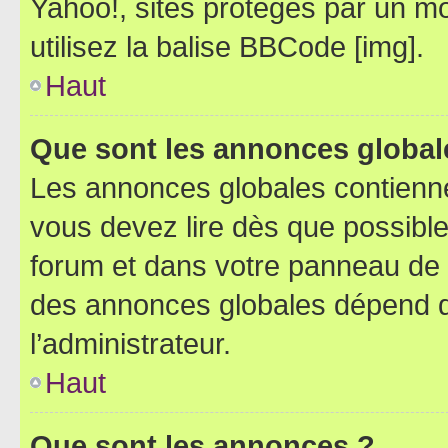
Yahoo!, sites protégés par un mot
utilisez la balise BBCode [img].
Haut
Que sont les annonces global
Les annonces globales contienne
vous devez lire dès que possibl
forum et dans votre panneau de l’u
des annonces globales dépend d
l’administrateur.
Haut
Que sont les annonces ?