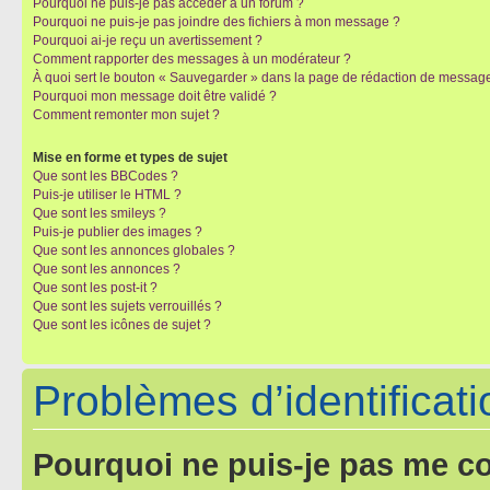
Pourquoi ne puis-je pas accéder à un forum ?
Pourquoi ne puis-je pas joindre des fichiers à mon message ?
Pourquoi ai-je reçu un avertissement ?
Comment rapporter des messages à un modérateur ?
À quoi sert le bouton « Sauvegarder » dans la page de rédaction de messag
Pourquoi mon message doit être validé ?
Comment remonter mon sujet ?
Mise en forme et types de sujet
Que sont les BBCodes ?
Puis-je utiliser le HTML ?
Que sont les smileys ?
Puis-je publier des images ?
Que sont les annonces globales ?
Que sont les annonces ?
Que sont les post-it ?
Que sont les sujets verrouillés ?
Que sont les icônes de sujet ?
Problèmes d’identificatio
Pourquoi ne puis-je pas me c