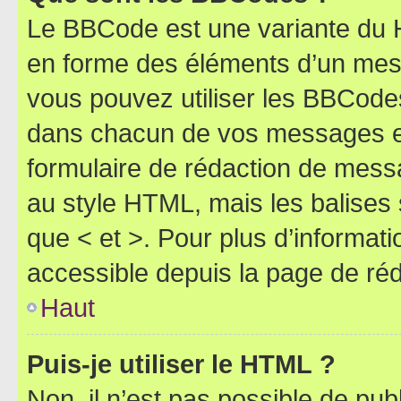
Le BBCode est une variante du H
en forme des éléments d’un mess
vous pouvez utiliser les BBCode
dans chacun de vos messages en 
formulaire de rédaction de mess
au style HTML, mais les balises s
que < et >. Pour plus d’informat
accessible depuis la page de ré
Haut
Puis-je utiliser le HTML ?
Non, il n’est pas possible de pu