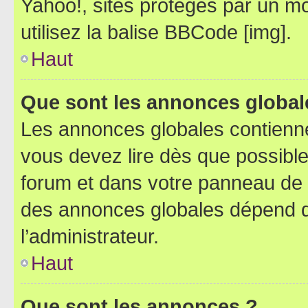
Yahoo!, sites protégés par un mot
utilisez la balise BBCode [img].
Haut
Que sont les annonces global
Les annonces globales contienne
vous devez lire dès que possibl
forum et dans votre panneau de l’u
des annonces globales dépend d
l’administrateur.
Haut
Que sont les annonces ?