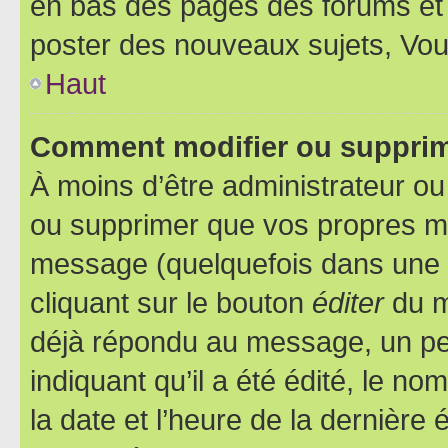
en bas des pages des forums et
poster des nouveaux sujets, Vo
Haut
Comment modifier ou suppri
À moins d’être administrateur o
ou supprimer que vos propres m
message (quelquefois dans une d
cliquant sur le bouton
éditer
du m
déjà répondu au message, un pet
indiquant qu’il a été édité, le nom
la date et l’heure de la dernière