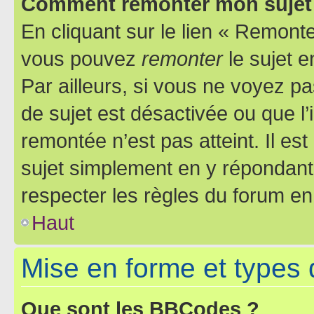
Comment remonter mon sujet
En cliquant sur le lien « Remonter
vous pouvez
remonter
le sujet e
Par ailleurs, si vous ne voyez pa
de sujet est désactivée ou que l’
remontée n’est pas atteint. Il e
sujet simplement en y répondan
respecter les règles du forum en 
Haut
Mise en forme et types 
Que sont les BBCodes ?