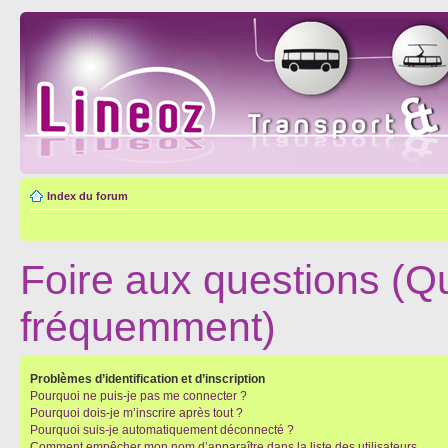
Index du forum
Foire aux questions (Q
fréquemment)
Problèmes d’identification et d’inscription
Pourquoi ne puis-je pas me connecter ?
Pourquoi dois-je m’inscrire après tout ?
Pourquoi suis-je automatiquement déconnecté ?
Comment empêcher mon nom d’apparaître dans la liste des utilisateurs