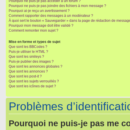
Pourquoi ne puis-je pas accéder à un forum ?
Pourquoi ne puis-je pas joindre des fichiers à mon message ?
Pourquoi ai-je reçu un avertissement ?
Comment rapporter des messages à un modérateur ?
À quoi sert le bouton « Sauvegarder » dans la page de rédaction de messag
Pourquoi mon message doit être validé ?
Comment remonter mon sujet ?
Mise en forme et types de sujet
Que sont les BBCodes ?
Puis-je utiliser le HTML ?
Que sont les smileys ?
Puis-je publier des images ?
Que sont les annonces globales ?
Que sont les annonces ?
Que sont les post-it ?
Que sont les sujets verrouillés ?
Que sont les icônes de sujet ?
Problèmes d’identificatio
Pourquoi ne puis-je pas me c